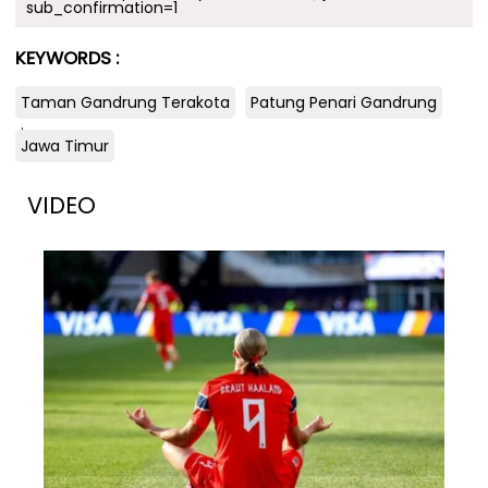
sub_confirmation=1
KEYWORDS :
Taman Gandrung Terakota
Patung Penari Gandrung
.
Jawa Timur
VIDEO