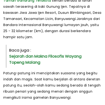
Taman Gandrung Terakota
sendiri berada di lahan
sawah terasering di kaki Gunung Ijen. Tepatnya di
kawasan Jiwa Jawa Ijen Resort, Dusun Blimbingsari, Desa
Tamansari, Kecamatan Licin, Banyuwangi.Jaraknya dari
Bandara Internasional Banyuwangi lumayan jauh, yaitu
25 - 32 kilometer (km), dengan durasi berkendara
hampir satu jam.
Baca juga :
Sejarah dan Makna Filosofis Wayang
Topeng Malang
Patung-patung ini menciptakan suasana yang begitu
indah dan magis. Saat kamu berjalan di antara deretan
patung itu, seolah-olah kamu sedang berada di tengah
ribuan penari yang sedang menari dengan anggun
mengikuti irama gamelan Banyuwangi.