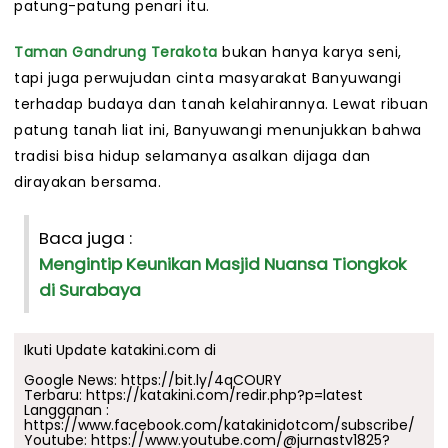
patung-patung penari itu.
Taman Gandrung Terakota
bukan hanya karya seni,
tapi juga perwujudan cinta masyarakat Banyuwangi
terhadap budaya dan tanah kelahirannya. Lewat ribuan
patung tanah liat ini, Banyuwangi menunjukkan bahwa
tradisi bisa hidup selamanya asalkan dijaga dan
dirayakan bersama.
Baca juga :
Mengintip Keunikan Masjid Nuansa Tiongkok
di Surabaya
Ikuti Update katakini.com di
Google News:
https://bit.ly/4qCOURY
Terbaru:
https://katakini.com/redir.php?p=latest
Langganan :
https://www.facebook.com/katakinidotcom/subscribe/
Youtube:
https://www.youtube.com/@jurnastv1825?