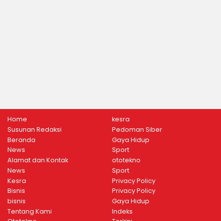
Home
kesra
Susunan Redaksi
Pedoman Siber
Beranda
Gaya Hidup
News
Sport
Alamat dan Kontak
ototekno
News
Sport
Kesra
Privacy Policy
Bisnis
Privacy Policy
bisnis
Gaya Hidup
Tentang Kami
Indeks