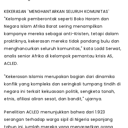
KEKERASAN `MENGHANTARKAN SELURUH KOMUNITAS`
"Kelompok pemberontak seperti Boko Haram dan
Negara Islam Afrika Barat sering menampilkan
kampanye mereka sebagai anti-Kristen, tetapi dalam
praktiknya, kekerasan mereka tidak pandang bulu dan
menghancurkan seluruh komunitas," kata Ladd Serwat,
analis senior Afrika di kelompok pemantau krisis AS,
ACLED.
"Kekerasan Islamis merupakan bagian dari dinamika
konflik yang kompleks dan seringkali tumpang tindih di
negara ini terkait kekuasaan politik, sengketa tanah,
etnis, afiliasi aliran sesat, dan bandit," ujarnya.
Penelitian ACLED menunjukkan bahwa dari 1.923
serangan terhadap warga sipil di Nigeria sepanjang
tahun ini, jumlah mereka yang menargetkan orang