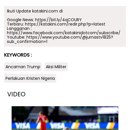
Ikuti Update katakini.com di
Google News:
https://bit.ly/4qCOURY
Terbaru:
https://katakini.com/redir.php?p=latest
Langganan :
https://www.facebook.com/katakinidotcom/subscribe/
Youtube:
https://www.youtube.com/@jurnastv1825?
sub_confirmation=1
KEYWORDS :
Ancaman Trump
Aksi Militer
.
Perlakuan Kristen Nigeria
VIDEO