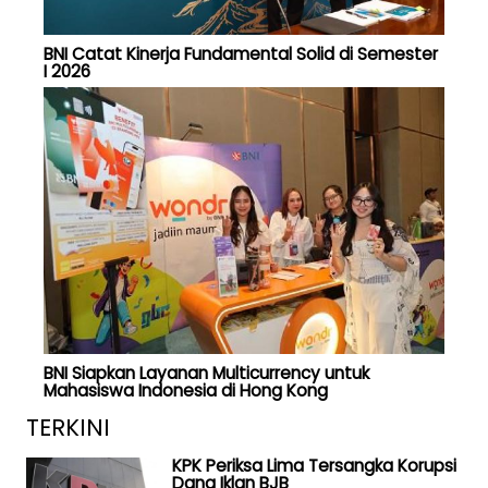
BNI Catat Kinerja Fundamental Solid di Semester
I 2026
BNI Siapkan Layanan Multicurrency untuk
Mahasiswa Indonesia di Hong Kong
TERKINI
KPK Periksa Lima Tersangka Korupsi
Dana Iklan BJB