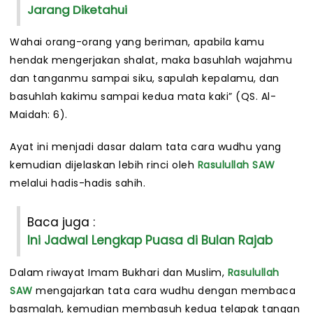
Jarang Diketahui
Wahai orang-orang yang beriman, apabila kamu
hendak mengerjakan shalat, maka basuhlah wajahmu
dan tanganmu sampai siku, sapulah kepalamu, dan
basuhlah kakimu sampai kedua mata kaki” (QS. Al-
Maidah: 6).
Ayat ini menjadi dasar dalam tata cara wudhu yang
kemudian dijelaskan lebih rinci oleh
Rasulullah SAW
melalui hadis-hadis sahih.
Baca juga :
Ini Jadwal Lengkap Puasa di Bulan Rajab
Dalam riwayat Imam Bukhari dan Muslim,
Rasulullah
SAW
mengajarkan tata cara wudhu dengan membaca
basmalah, kemudian membasuh kedua telapak tangan