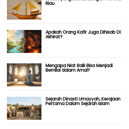
Riau
Apakah Orang Kafir Juga Dihisab Di
Akhirat?
Mengapa Niat Baik Bisa Menjadi
Bernilai dalam Amal?
Sejarah Dinasti Umayyah, Kerajaan
Pertama Dalam Sejarah Islam