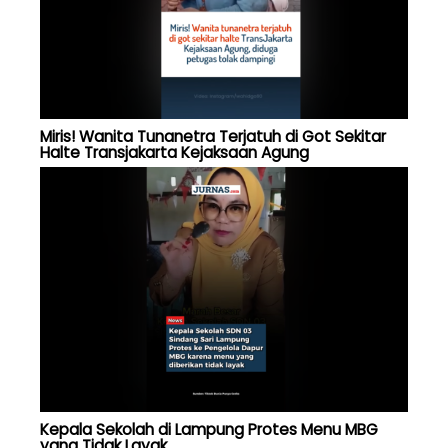
Miris! Wanita Tunanetra Terjatuh di Got Sekitar
Halte Transjakarta Kejaksaan Agung
Kepala Sekolah di Lampung Protes Menu MBG
yang Tidak Layak