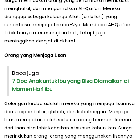
Surga merindukan orang yang senantiasa membaca,
menghafal, dan mengamalkan Al-Qur’an. Mereka
dianggap sebagai keluarga Allah (ahlullah) yang
senantiasa menjaga firman-Nya. Membaca Al-Qur’an
tidak hanya menenangkan hati, tetapi juga
meninggikan derajat di akhirat.
Orang yang Menjaga Lisan
Baca juga :
7 Doa Anak untuk Ibu yang Bisa Diamalkan di
Momen Hari Ibu
Golongan kedua adalah mereka yang menjaga lisannya
dari ucapan kotor, ghibah, dan kebohongan. Menjaga
lisan merupakan salah satu ciri orang beriman, karena
dari lisan bisa lahir kebaikan ataupun keburukan. Surga
merindukan orang-orang yang menggunakan lisannya