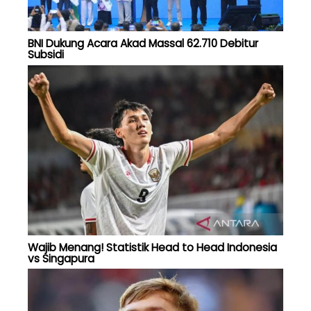
BNI Dukung Acara Akad Massal 62.710 Debitur
Subsidi
Wajib Menang! Statistik Head to Head Indonesia
vs Singapura