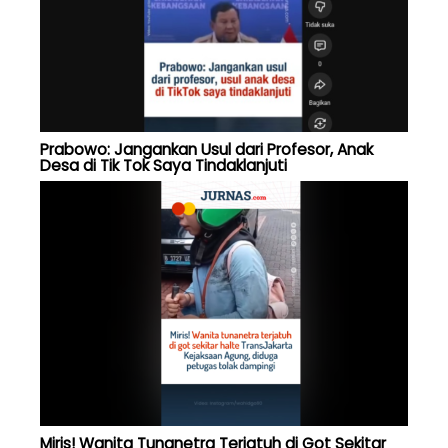
Prabowo: Jangankan Usul dari Profesor, Anak
Desa di Tik Tok Saya Tindaklanjuti
Miris! Wanita Tunanetra Terjatuh di Got Sekitar