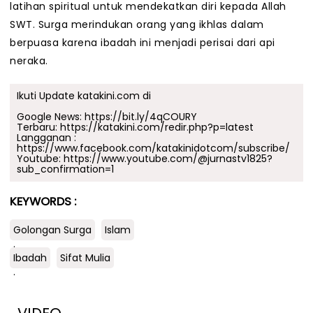
latihan spiritual untuk mendekatkan diri kepada Allah
SWT. Surga merindukan orang yang ikhlas dalam
berpuasa karena ibadah ini menjadi perisai dari api
neraka.
Ikuti Update katakini.com di
Google News:
https://bit.ly/4qCOURY
Terbaru:
https://katakini.com/redir.php?p=latest
Langganan :
https://www.facebook.com/katakinidotcom/subscribe/
Youtube:
https://www.youtube.com/@jurnastv1825?
sub_confirmation=1
KEYWORDS :
Golongan Surga
Islam
.
Ibadah
Sifat Mulia
.