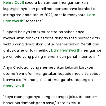
Henry Cavill
secara bersamaan mengumumkan
kepergiannya dan pemilihan pemerannya kembali di
Instagram pada tahun 2022, saat ia menyebut
Liam
Hemsworth
"fantastis."
"Seperti halnya karakter sastra terhebat, saya
mewariskan tongkat estafet dengan rasa hormat atas
waktu yang dihabiskan untuk memerankan Geralt dan
antusiasme untuk melihat
Liam Hemsworth
mengambil
peran pria yang paling menarik dan penuh nuansa ini."
Anya Chalotra, yang memerankan kekasih karakter
utama Yennefer, mengatakan kepada media tersebut
bahwa dia "menangis" saat mengetahui kepergian
Henry Cavill
.
"Saya mengingatnya dengan sangat jelas. Itu benar-
benar berdampak pada saya," kata aktris itu.