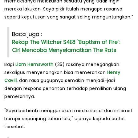
memaksanya melakukan sesuatu yang tidak ingin
mereka lakukan. Saya pikir itulah mengapa rasanya
seperti keputusan yang sangat saling menguntungkan."
Baca juga :
Rekap The Witcher S4E8 `Baptism of Fire`:
Ciri Mencoba Menyelamatkan The Rats
Bagi
Liam Hemsworth
(35) rasanya menegangkan
sekaligus menyenangkan bisa memerankan
Henry
Cavill
, dan rasa gugupnya semakin menjadi-jadi
dengan respons penonton terhadap pemilihan ulang
pemerannya.
"Saya berhenti menggunakan media sosial dan internet
hampir sepanjang tahun lalu," ujarnya kepada outlet
tersebut.