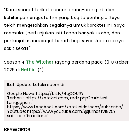
"Kami sangat terikat dengan orang-orang ini, dan
kehilangan anggota tim yang begitu penting … Saya
telah mengerahkan segalanya untuk karakter ini. Saya
memulai (pertunjukan ini) tanpa banyak usaha, dan
pertunjukan ini sangat berarti bagi saya. Jadi, rasanya
sakit sekali."
Season 4
The Witcher
tayang perdana pada 30 Oktober
2025 di
Netflix
. (*)
Ikuti Update katakini.com di
Google News:
https://bit.ly/4qCOURY
Terbaru:
https://katakini.com/redir.php?p=latest
Langganan :
https://www.facebook.com/katakinidotcom/subscribe/
Youtube:
https://www.youtube.com/@jurnastv1825?
sub_confirmation=1
KEYWORDS :