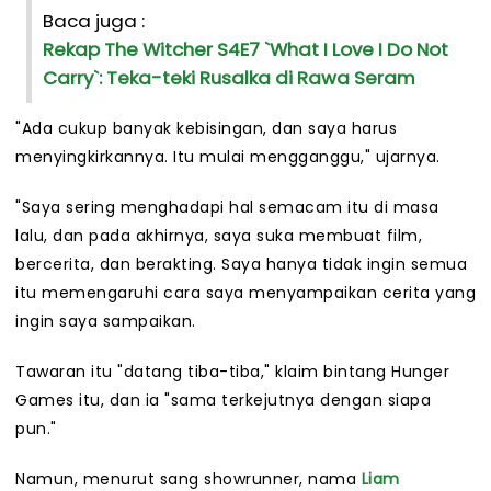
Baca juga :
Rekap The Witcher S4E7 `What I Love I Do Not
Carry`: Teka-teki Rusalka di Rawa Seram
"Ada cukup banyak kebisingan, dan saya harus
menyingkirkannya. Itu mulai mengganggu," ujarnya.
"Saya sering menghadapi hal semacam itu di masa
lalu, dan pada akhirnya, saya suka membuat film,
bercerita, dan berakting. Saya hanya tidak ingin semua
itu memengaruhi cara saya menyampaikan cerita yang
ingin saya sampaikan.
Tawaran itu "datang tiba-tiba," klaim bintang Hunger
Games itu, dan ia "sama terkejutnya dengan siapa
pun."
Namun, menurut sang showrunner, nama
Liam