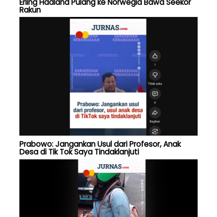
Erling Haaland Pulang ke Norwegia Bawa Seekor
Rakun
Prabowo: Jangankan Usul dari Profesor, Anak
Desa di Tik Tok Saya Tindaklanjuti