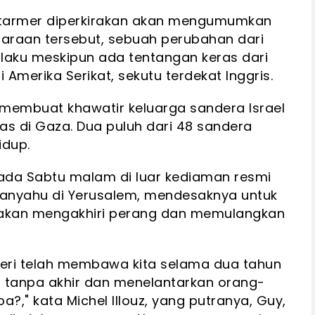
r Starmer diperkirakan akan mengumumkan
garaan tersebut, sebuah perubahan dari
rlaku meskipun ada tentangan keras dari
i Amerika Serikat, sekutu terdekat Inggris.
 membuat khawatir keluarga sandera Israel
s di Gaza. Dua puluh dari 48 sandera
idup.
pada Sabtu malam di luar kediaman resmi
tanyahu di Yerusalem, mendesaknya untuk
akan mengakhiri perang dan memulangkan
eri telah membawa kita selama dua tahun
g tanpa akhir dan menelantarkan orang-
a?," kata Michel Illouz, yang putranya, Guy,