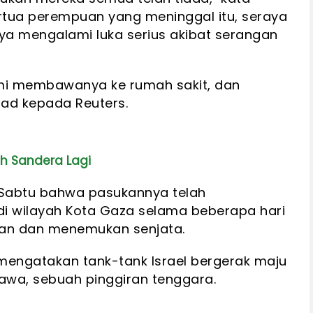
tua perempuan yang meninggal itu, seraya
 mengalami luka serius akibat serangan
 Kami membawanya ke rumah sakit, dan
dad kepada Reuters.
h Sandera Lagi
 Sabtu bahwa pasukannya telah
i wilayah Kota Gaza selama beberapa hari
itan dan menemukan senjata.
 mengatakan tank-tank Israel bergerak maju
Hawa, sebuah pinggiran tenggara.