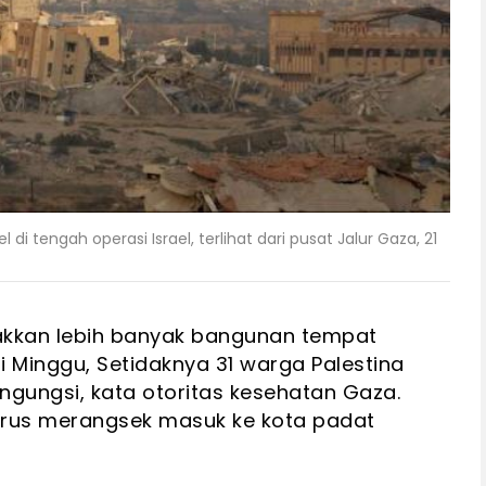
i tengah operasi Israel, terlihat dari pusat Jalur Gaza, 21
dakkan lebih banyak bangunan tempat
i Minggu, Setidaknya 31 warga Palestina
gungsi, kata otoritas kesehatan Gaza.
terus merangsek masuk ke kota padat