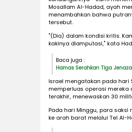
Mosallam Al-Hadad, ayah mer
menambahkan bahwa putranya
tersebut.
"(Dia) dalam kondisi kritis.
kakinya diamputasi," kata Ha
Baca juga :
Hamas Serahkan Tiga Jenaza
Israel mengatakan pada hari
memperluas operasi mereka d
terakhir, menewaskan 30 mil
Pada hari Minggu, para saksi
ke arah barat melalui Tel Al-