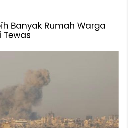
ebih Banyak Rumah Warga
i Tewas