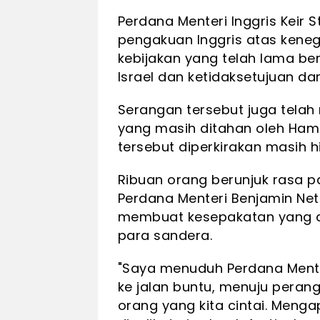
Perdana Menteri Inggris Kei
pengakuan Inggris atas kene
kebijakan yang telah lama be
Israel dan ketidaksetujuan dar
Serangan tersebut juga telah
yang masih ditahan oleh Hama
tersebut diperkirakan masih h
Ribuan orang berunjuk rasa 
Perdana Menteri Benjamin Ne
membuat kesepakatan yang 
para sandera.
"Saya menuduh Perdana Ment
ke jalan buntu, menuju peran
orang yang kita cintai. Mengap