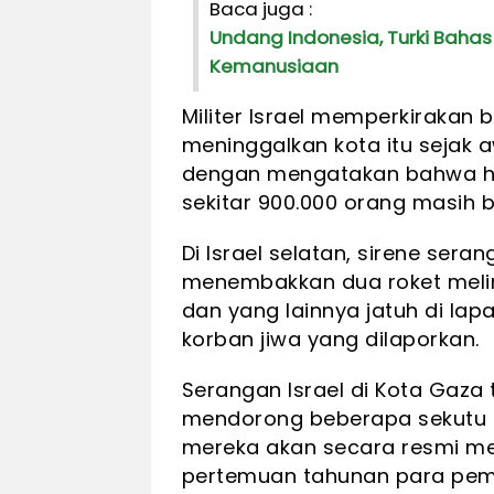
Baca juga :
Undang Indonesia, Turki Baha
Kemanusiaan
Militer Israel memperkirakan 
meninggalkan kota itu sejak 
dengan mengatakan bahwa han
sekitar 900.000 orang masih 
Di Israel selatan, sirene sera
menembakkan dua roket melin
dan yang lainnya jatuh di lapa
korban jiwa yang dilaporkan.
Serangan Israel di Kota Gaza 
mendorong beberapa sekutu 
mereka akan secara resmi me
pertemuan tahunan para pemi