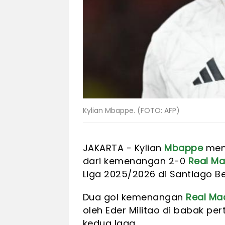
Kylian Mbappe. (FOTO: AFP)
JAKARTA - Kylian
Mbappe
menj
dari kemenangan 2-0
Real Ma
Liga 2025/2026 di Santiago 
Dua gol kemenangan
Real Ma
oleh Eder Militao di babak pe
kedua laga.