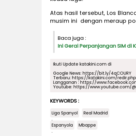
Atas hasil tersebut, Los Blan
musim ini dengan meraup poin
Baca juga :
Ini Gerai Perpanjangan SIM di 
Ikuti Update katakini.com di
Google News:
https://bit.ly/4qCOURY
Terbaru:
https://katakini.com/redir.ph
Langganan :
https://www.facebook.co
Youtube:
https://www.youtube.com/@j
KEYWORDS :
Liga Spanyol
Real Madrid
.
Espanyola
Mbappe
.