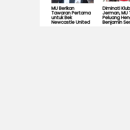
MU Berikan
Diminati Klu
Tawaran Pertama
Jerman, MU 
untuk Bek
Peluang He
Newcastle United
Benjamin Se