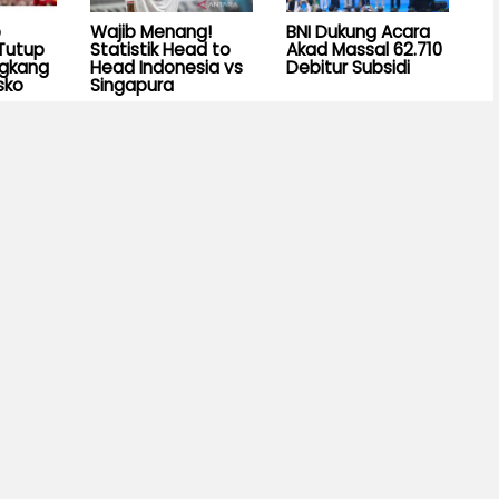
b
Wajib Menang!
BNI Dukung Acara
Tutup
Statistik Head to
Akad Massal 62.710
ngkang
Head Indonesia vs
Debitur Subsidi
sko
Singapura