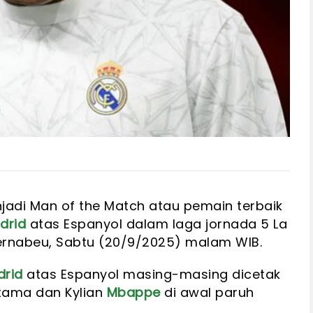
adi Man of the Match atau pemain terbaik
drid
atas Espanyol dalam laga jornada 5 La
Bernabeu, Sabtu (20/9/2025) malam WIB.
drid
atas Espanyol masing-masing dicetak
rtama dan Kylian
Mbappe
di awal paruh