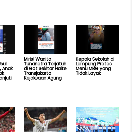
Miris! Wanita
Kepala Sekolah di
sul
Tunanetra Terjatuh
Lampung Protes
, Anak
di Got Sekitar Halte
Menu MBG yang
ok
Transjakarta
Tidak Layak
anjuti
Kejaksaan Agung