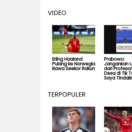
VIDEO
Erling Haaland
Prabowo:
Pulang ke Norwegia
Jangankan U
Bawa Seekor Rakun
dari Profesor
Desa di Tik T
Saya Tindakl
TERPOPULER