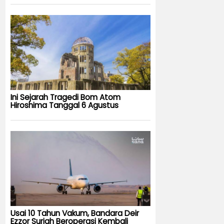
Ini Sejarah Tragedi Bom Atom
Hiroshima Tanggal 6 Agustus
Usai 10 Tahun Vakum, Bandara Deir
Ezzor Suriah Beroperasi Kembali