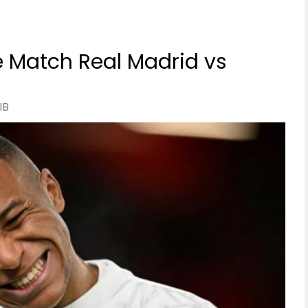
 Match Real Madrid vs
IB