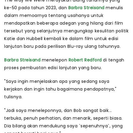
The Way We Were merayakan ulang tahunnya yang
ke-50 pada tahun 2023, dan
Barbra Streisand
menulis
dalam memoarnya tentang usahanya untuk
mendapatkan beberapa adegan yang hilang dari film
tersebut yang selanjutnya mengungkap kesulitan politik
Katie dan Hubbell kembali ke dalam film untuk edisi
lanjutan baru pada perilisan Blu-ray ulang tahunnya.
Barbra Streisand
menelepon
Robert Redford
di tengah
proses pembuatan edisi lanjutan yang baru.
"Saya ingin menjelaskan apa yang sedang saya
kerjakan dan ingin tahu bagaimana pendapatnya,"
tulisnya.
"Jadi saya meneleponnya, dan Bob sangat baik...
terbuka, penuh perhatian, dan menarik, seperti biasa.
Dia bilang akan mendukung saya `sepenuhnya`, yang