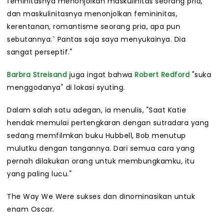
feminitasnya menonjolkan maskulinitas seorang pria,
dan maskulinitasnya menonjolkan femininitas,
kerentanan, romantisme seorang pria, apa pun
sebutannya.` Pantas saja saya menyukainya. Dia
sangat perseptif."
Barbra Streisand
juga ingat bahwa
Robert Redford
"suka
menggodanya" di lokasi syuting.
Dalam salah satu adegan, ia menulis, "Saat Katie
hendak memulai pertengkaran dengan sutradara yang
sedang memfilmkan buku Hubbell, Bob menutup
mulutku dengan tangannya. Dari semua cara yang
pernah dilakukan orang untuk membungkamku, itu
yang paling lucu."
The Way We Were sukses dan dinominasikan untuk
enam Oscar.