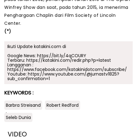
Winfrey Show dan saat, pada tahun 2015, ia menerima
Penghargaan Chaplin dari Film Society of Lincoln
Center.
(*)
Ikuti Update katakini.com di
Google News:
https://bit.ly/4qCOURY
Terbaru:
https://katakini.com/redir.php?p=latest
Langganan :
https://www.facebook.com/katakinidotcom/subscribe/
Youtube:
https://www.youtube.com/@jurnastv1825?
sub_confirmation=1
KEYWORDS :
Barbra Streisand
Robert Redford
.
Seleb Dunia
VIDEO