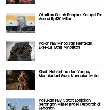
Otoritas Suriah Bongkar Korupsi Era
Assad Rp130 Miliar
Pakar PBB Minta Iran Hentikan
Eksekusi Etnis Minoritas
Kisah Nabi Ishaq dan Yaqub,
Meneladani Garis Kenabian Mulia
Pasukan PBB Catat Lonjakan
Serangan Militer Israel Terparah di
Lebanon