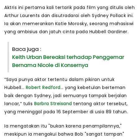
Aktris ini pertama kali tertarik pada film yang ditulis oleh
Arthur Laurents dan disutradarai oleh Sydney Pollack ini.
Ia akan memerankan Katie Morosky, seorang mahasiswi
yang ambisius dan jatuh cinta pada Hubbell Gardiner.
Baca juga :
Keith Urban Bereaksi terhadap Penggemar
Bernama Nicole di Konsernya
“Saya punya aktor tertentu dalam pikiran untuk
Hubbell…
Robert Redford
… yang kebetulan berteman
baik dengan Sydney, jadi semuanya tampak berjalan
lancar,” tulis
Barbra Streisand
tentang aktor tersebut,
yang meninggal pada 16 September di usia 89 tahun.
Ia mengatakan itu "bukan karena penampilannya,"
meskipun ia mengakui bahwa Bob "sangat tampan"