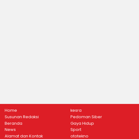
Home
kesra
Susunan Redaksi
Pedoman Siber
Beranda
Gaya Hidup
News
Sport
Alamat dan Kontak
ototekno