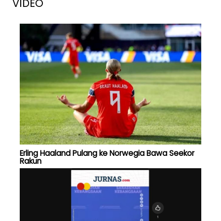
VIDEO
Erling Haaland Pulang ke Norwegia Bawa Seekor
Rakun