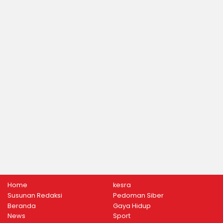
Home
kesra
Susunan Redaksi
Pedoman Siber
Beranda
Gaya Hidup
News
Sport