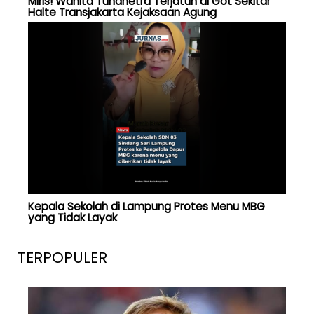
Miris! Wanita Tunanetra Terjatuh di Got Sekitar
Halte Transjakarta Kejaksaan Agung
Kepala Sekolah di Lampung Protes Menu MBG
yang Tidak Layak
TERPOPULER