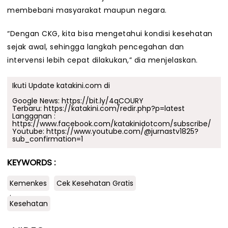
membebani masyarakat maupun negara.
“Dengan CKG, kita bisa mengetahui kondisi kesehatan
sejak awal, sehingga langkah pencegahan dan
intervensi lebih cepat dilakukan,” dia menjelaskan.
Ikuti Update katakini.com di
Google News:
https://bit.ly/4qCOURY
Terbaru:
https://katakini.com/redir.php?p=latest
Langganan :
https://www.facebook.com/katakinidotcom/subscribe/
Youtube:
https://www.youtube.com/@jurnastv1825?
sub_confirmation=1
KEYWORDS :
Kemenkes
Cek Kesehatan Gratis
.
Kesehatan