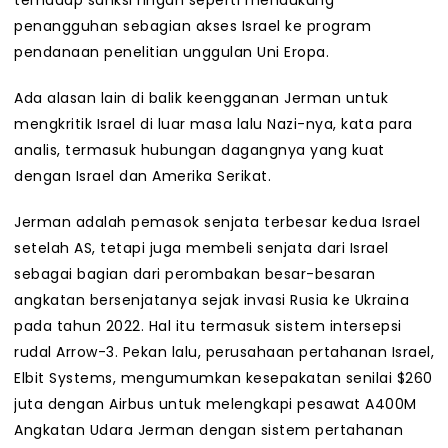
terhadap sanksi ringan seperti mendukung
penangguhan sebagian akses Israel ke program
pendanaan penelitian unggulan Uni Eropa.
Ada alasan lain di balik keengganan Jerman untuk
mengkritik Israel di luar masa lalu Nazi-nya, kata para
analis, termasuk hubungan dagangnya yang kuat
dengan Israel dan Amerika Serikat.
Jerman adalah pemasok senjata terbesar kedua Israel
setelah AS, tetapi juga membeli senjata dari Israel
sebagai bagian dari perombakan besar-besaran
angkatan bersenjatanya sejak invasi Rusia ke Ukraina
pada tahun 2022. Hal itu termasuk sistem intersepsi
rudal Arrow-3. Pekan lalu, perusahaan pertahanan Israel,
Elbit Systems, mengumumkan kesepakatan senilai $260
juta dengan Airbus untuk melengkapi pesawat A400M
Angkatan Udara Jerman dengan sistem pertahanan