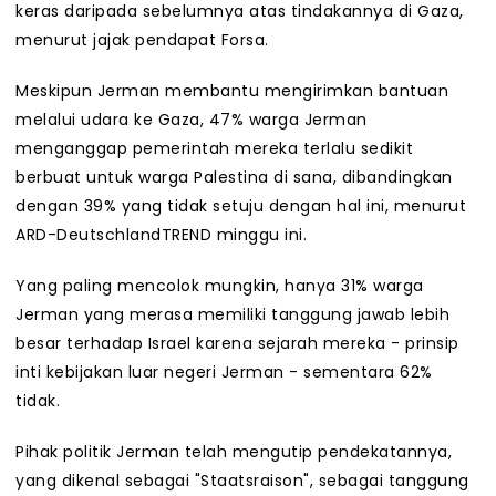
keras daripada sebelumnya atas tindakannya di Gaza,
menurut jajak pendapat Forsa.
Meskipun Jerman membantu mengirimkan bantuan
melalui udara ke Gaza, 47% warga Jerman
menganggap pemerintah mereka terlalu sedikit
berbuat untuk warga Palestina di sana, dibandingkan
dengan 39% yang tidak setuju dengan hal ini, menurut
ARD-DeutschlandTREND minggu ini.
Yang paling mencolok mungkin, hanya 31% warga
Jerman yang merasa memiliki tanggung jawab lebih
besar terhadap Israel karena sejarah mereka - prinsip
inti kebijakan luar negeri Jerman - sementara 62%
tidak.
Pihak politik Jerman telah mengutip pendekatannya,
yang dikenal sebagai "Staatsraison", sebagai tanggung