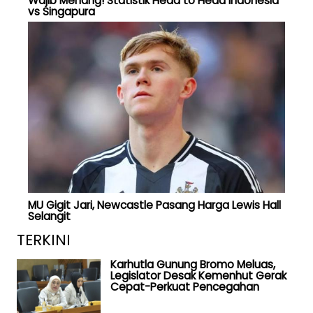
Wajib Menang! Statistik Head to Head Indonesia
vs Singapura
MU Gigit Jari, Newcastle Pasang Harga Lewis Hall
Selangit
TERKINI
Karhutla Gunung Bromo Meluas,
Legislator Desak Kemenhut Gerak
Cepat-Perkuat Pencegahan