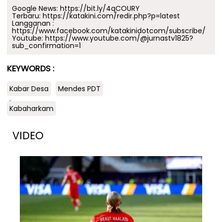
Google News:
https://bit.ly/4qCOURY
Terbaru:
https://katakini.com/redir.php?p=latest
Langganan :
https://www.facebook.com/katakinidotcom/subscribe/
Youtube:
https://www.youtube.com/@jurnastv1825?
sub_confirmation=1
KEYWORDS :
Kabar Desa
Mendes PDT
.
Kabaharkam
VIDEO