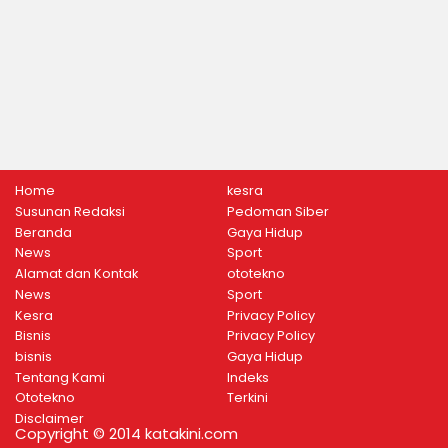
Home
kesra
Susunan Redaksi
Pedoman Siber
Beranda
Gaya Hidup
News
Sport
Alamat dan Kontak
ototekno
News
Sport
Kesra
Privacy Policy
Bisnis
Privacy Policy
bisnis
Gaya Hidup
Tentang Kami
Indeks
Ototekno
Terkini
Disclaimer
Copyright © 2014 katakini.com