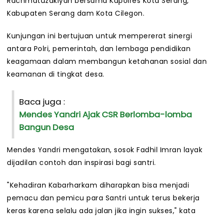
Rachmatuzakiyah bersama Kapolres Kota Serang,
Kabupaten Serang dam Kota Cilegon.
Kunjungan ini bertujuan untuk mempererat sinergi
antara Polri, pemerintah, dan lembaga pendidikan
keagamaan dalam membangun ketahanan sosial dan
keamanan di tingkat desa.
Baca juga :
Mendes Yandri Ajak CSR Berlomba-lomba
Bangun Desa
Mendes Yandri mengatakan, sosok Fadhil Imran layak
dijadilan contoh dan inspirasi bagi santri.
"Kehadiran Kabarharkam diharapkan bisa menjadi
pemacu dan pemicu para Santri untuk terus bekerja
keras karena selalu ada jalan jika ingin sukses," kata