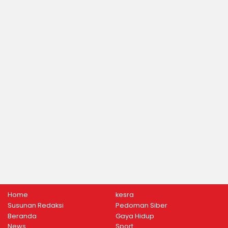
Home
kesra
Susunan Redaksi
Pedoman Siber
Beranda
Gaya Hidup
News
Sport