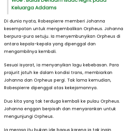
Woe`: Balas Dendam Isaac Night pada
Keluarga Addams
Di dunia nyata, Robespierre memberi Johanna
kesempatan untuk mengembalikan Orpheus. Johanna
berpura-pura setuju. Ia menyembunyikan Orpheus di
antara kepala-kepala yang dipenggal dan
mengambilnya kembali.
Sesuai isyarat, ia menyanyikan lagu kebebasan. Para
prajurit jatuh ke dalam kondisi trans, membiarkan
Johanna dan Orpheus pergi. Tak lama kemudian,
Robespierre dipenggal atas kekejamannya.
Duo kita yang tak terduga kembali ke pulau Orpheus.
Johanna enggan berpisah dan menyarankan untuk
mengunjungi Orpheus.
Ia merasa itu bukan ide bagus karena ia tak ingin