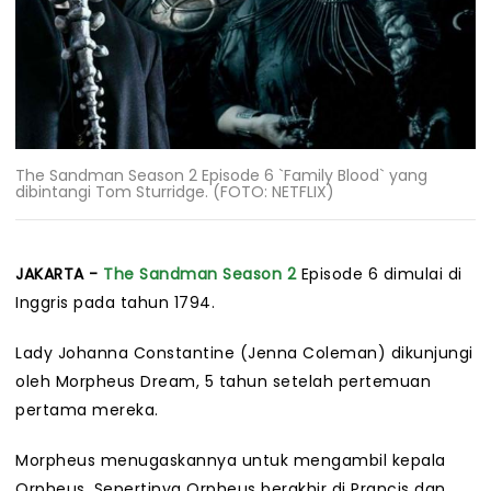
The Sandman Season 2 Episode 6 `Family Blood` yang
dibintangi Tom Sturridge. (FOTO: NETFLIX)
JAKARTA -
The Sandman
Season 2
Episode 6 dimulai di
Inggris pada tahun 1794.
Lady Johanna Constantine (Jenna Coleman) dikunjungi
oleh Morpheus Dream, 5 tahun setelah pertemuan
pertama mereka.
Morpheus menugaskannya untuk mengambil kepala
Orpheus. Sepertinya Orpheus berakhir di Prancis dan