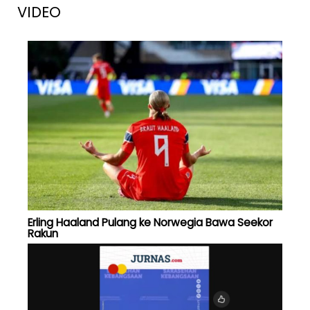
VIDEO
Erling Haaland Pulang ke Norwegia Bawa Seekor
Rakun