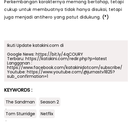
Perkembangan karakternya memang bertahap, tetapi
cukup untuk membuatnya tidak hanya disukai, tetapi
juga menjadi antihero yang patut didukung.
(*)
Ikuti Update katakini.com di
Google News:
https://bit.ly/4qCOURY
Terbaru:
https://katakini.com/redir.php?p=latest
Langganan :
https://www.facebook.com/katakinidotcom/subscribe/
Youtube:
https://www.youtube.com/@jurnastv1825?
sub_confirmation=1
KEYWORDS :
The Sandman
Season 2
.
Tom Sturridge
Netflix
.