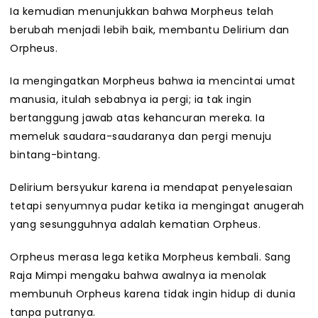
Ia kemudian menunjukkan bahwa Morpheus telah
berubah menjadi lebih baik, membantu Delirium dan
Orpheus.
Ia mengingatkan Morpheus bahwa ia mencintai umat
manusia, itulah sebabnya ia pergi; ia tak ingin
bertanggung jawab atas kehancuran mereka. Ia
memeluk saudara-saudaranya dan pergi menuju
bintang-bintang.
Delirium bersyukur karena ia mendapat penyelesaian
tetapi senyumnya pudar ketika ia mengingat anugerah
yang sesungguhnya adalah kematian Orpheus.
Orpheus merasa lega ketika Morpheus kembali. Sang
Raja Mimpi mengaku bahwa awalnya ia menolak
membunuh Orpheus karena tidak ingin hidup di dunia
tanpa putranya.