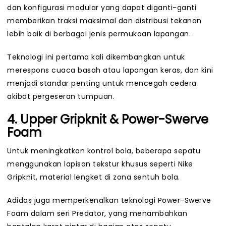
dan konfigurasi modular yang dapat diganti-ganti
memberikan traksi maksimal dan distribusi tekanan
lebih baik di berbagai jenis permukaan lapangan.
Teknologi ini pertama kali dikembangkan untuk
merespons cuaca basah atau lapangan keras, dan kini
menjadi standar penting untuk mencegah cedera
akibat pergeseran tumpuan.
4. Upper Gripknit & Power-Swerve
Foam
Untuk meningkatkan kontrol bola, beberapa sepatu
menggunakan lapisan tekstur khusus seperti Nike
Gripknit, material lengket di zona sentuh bola.
Adidas juga memperkenalkan teknologi Power-Swerve
Foam dalam seri Predator, yang menambahkan