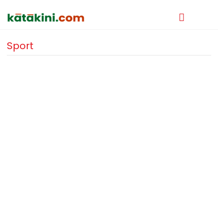
Sport