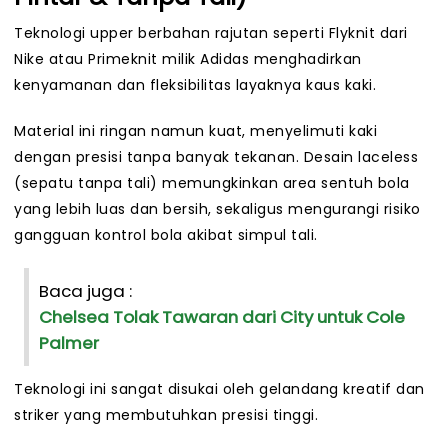
Teknologi upper berbahan rajutan seperti Flyknit dari
Nike atau Primeknit milik Adidas menghadirkan
kenyamanan dan fleksibilitas layaknya kaus kaki.
Material ini ringan namun kuat, menyelimuti kaki
dengan presisi tanpa banyak tekanan. Desain laceless
(sepatu tanpa tali) memungkinkan area sentuh bola
yang lebih luas dan bersih, sekaligus mengurangi risiko
gangguan kontrol bola akibat simpul tali.
Baca juga :
Chelsea Tolak Tawaran dari City untuk Cole
Palmer
Teknologi ini sangat disukai oleh gelandang kreatif dan
striker yang membutuhkan presisi tinggi.