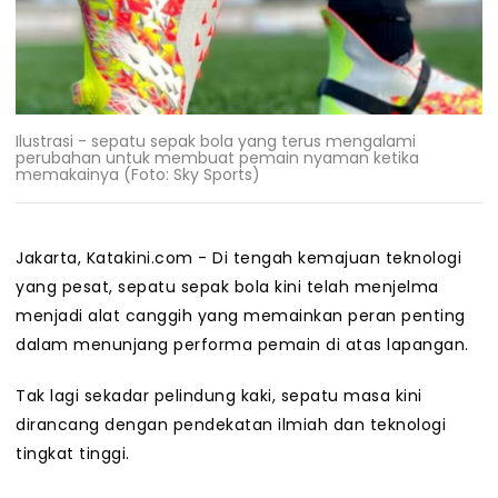
Ilustrasi - sepatu sepak bola yang terus mengalami
perubahan untuk membuat pemain nyaman ketika
memakainya (Foto: Sky Sports)
Jakarta, Katakini.com - Di tengah kemajuan teknologi
yang pesat, sepatu sepak bola kini telah menjelma
menjadi alat canggih yang memainkan peran penting
dalam menunjang performa pemain di atas lapangan.
Tak lagi sekadar pelindung kaki, sepatu masa kini
dirancang dengan pendekatan ilmiah dan teknologi
tingkat tinggi.