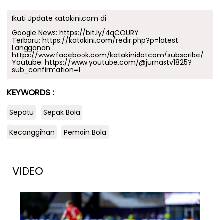
Ikuti Update katakini.com di
Google News:
https://bit.ly/4qCOURY
Terbaru:
https://katakini.com/redir.php?p=latest
Langganan :
https://www.facebook.com/katakinidotcom/subscribe/
Youtube:
https://www.youtube.com/@jurnastv1825?
sub_confirmation=1
KEYWORDS :
Sepatu
Sepak Bola
.
Kecanggihan
Pemain Bola
.
VIDEO