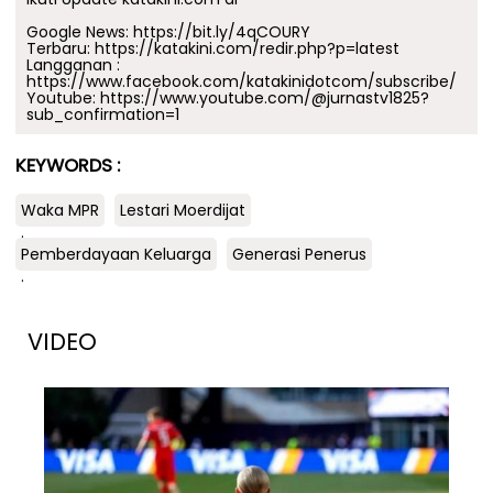
Google News:
https://bit.ly/4qCOURY
Terbaru:
https://katakini.com/redir.php?p=latest
Langganan :
https://www.facebook.com/katakinidotcom/subscribe/
Youtube:
https://www.youtube.com/@jurnastv1825?
sub_confirmation=1
KEYWORDS :
Waka MPR
Lestari Moerdijat
.
Pemberdayaan Keluarga
Generasi Penerus
.
VIDEO