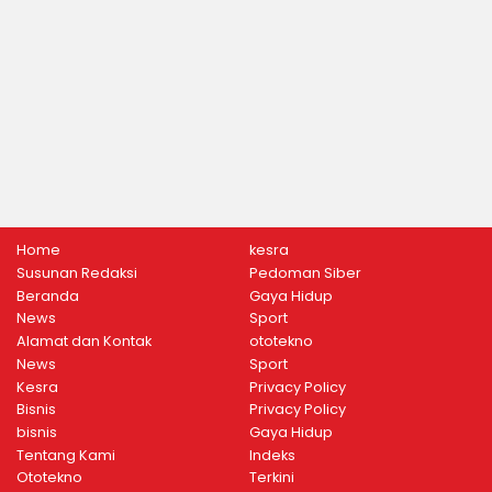
Home
kesra
Susunan Redaksi
Pedoman Siber
Beranda
Gaya Hidup
News
Sport
Alamat dan Kontak
ototekno
News
Sport
Kesra
Privacy Policy
Bisnis
Privacy Policy
bisnis
Gaya Hidup
Tentang Kami
Indeks
Ototekno
Terkini