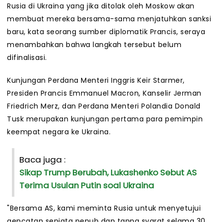
Rusia di Ukraina yang jika ditolak oleh Moskow akan
membuat mereka bersama-sama menjatuhkan sanksi
baru, kata seorang sumber diplomatik Prancis, seraya
menambahkan bahwa langkah tersebut belum
difinalisasi.
Kunjungan Perdana Menteri Inggris Keir Starmer,
Presiden Prancis Emmanuel Macron, Kanselir Jerman
Friedrich Merz, dan Perdana Menteri Polandia Donald
Tusk merupakan kunjungan pertama para pemimpin
keempat negara ke Ukraina.
Baca juga :
Sikap Trump Berubah, Lukashenko Sebut AS
Terima Usulan Putin soal Ukraina
"Bersama AS, kami meminta Rusia untuk menyetujui
gencatan senjata penuh dan tanpa syarat selama 30