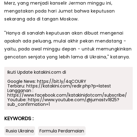
Merz, yang menjadi kanselir Jerman minggu ini,
mengatakan pada hari Jumat bahwa keputusan
sekarang ada di tangan Moskow.
"Hanya di sanalah keputusan akan dibuat mengenai
apakah ada peluang, mulai akhir pekan mendatang -
yaitu, pada awal minggu depan - untuk memungkinkan
gencatan senjata yang lebih lama di Ukraina," katanya.
Ikuti Update katakini.com di
Google News:
https://bit.ly/4qCOURY
Terbaru:
https://katakini.com/redir.php?p=latest
Langganan :
https://www.facebook.com/katakinidotcom/subscribe/
Youtube:
https://www.youtube.com/@jurnastv1825?
sub_confirmation=1
KEYWORDS :
Rusia Ukraina
Formula Perdamaian
.