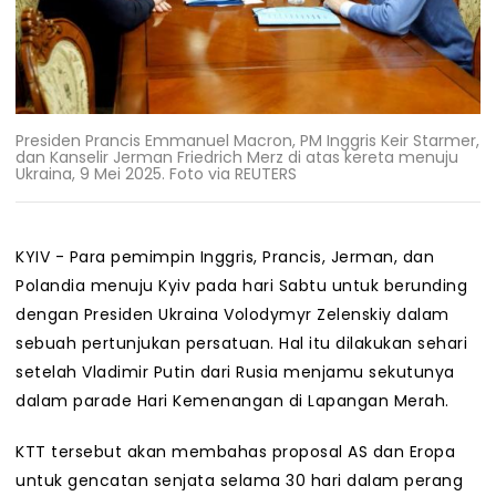
Presiden Prancis Emmanuel Macron, PM Inggris Keir Starmer,
dan Kanselir Jerman Friedrich Merz di atas kereta menuju
Ukraina, 9 Mei 2025. Foto via REUTERS
KYIV - Para pemimpin Inggris, Prancis, Jerman, dan
Polandia menuju Kyiv pada hari Sabtu untuk berunding
dengan Presiden Ukraina Volodymyr Zelenskiy dalam
sebuah pertunjukan persatuan. Hal itu dilakukan sehari
setelah Vladimir Putin dari Rusia menjamu sekutunya
dalam parade Hari Kemenangan di Lapangan Merah.
KTT tersebut akan membahas proposal AS dan Eropa
untuk gencatan senjata selama 30 hari dalam perang