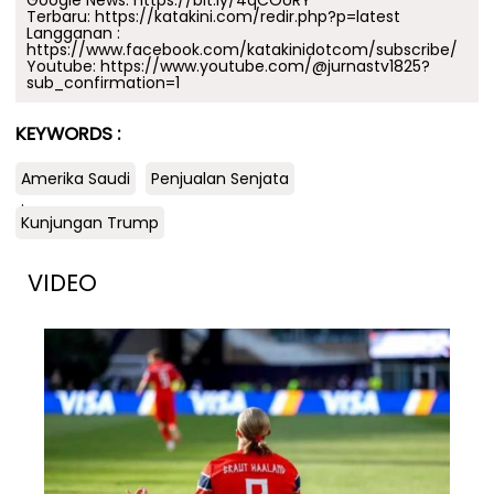
Google News:
https://bit.ly/4qCOURY
Terbaru:
https://katakini.com/redir.php?p=latest
Langganan :
https://www.facebook.com/katakinidotcom/subscribe/
Youtube:
https://www.youtube.com/@jurnastv1825?
sub_confirmation=1
KEYWORDS :
Amerika Saudi
Penjualan Senjata
.
Kunjungan Trump
VIDEO