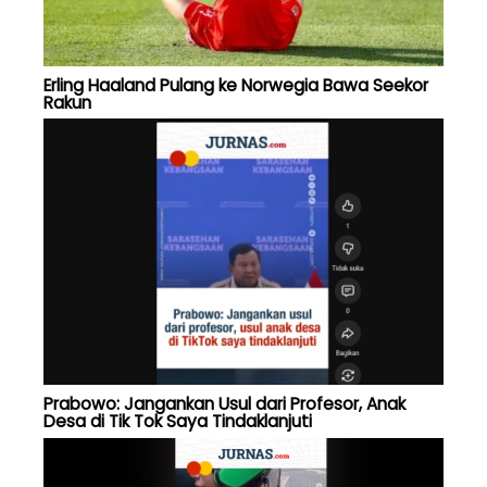
Erling Haaland Pulang ke Norwegia Bawa Seekor
Rakun
Prabowo: Jangankan Usul dari Profesor, Anak
Desa di Tik Tok Saya Tindaklanjuti