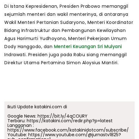
Di Istana Kepresidenan, Presiden Prabowo memanggil
sejumlah menteri dan wakil menterinya, di antaranya
Wakil Menteri Pertanian Sudaryono, Menteri Koordinator
Bidang Infrastruktur dan Pembangunan Kewilayahan
Agus Harimurti Yudhoyono, Menteri Pekerjaan Umum
Dody Hanggodo, dan
Menteri Keuangan
Sri Mulyani
Indrawati. Presiden juga pada Rabu siang memanggil
Direktur Utama Pertamina Simon Aloysius Mantiri.
Ikuti Update katakini.com di
Google News:
https://bit.ly/4qCOURY
Terbaru:
https://katakini.com/redir.php?p=latest
Langganan :
https://www.facebook.com/katakinidotcom/subscribe/
Youtube:
https://www.youtube.com/@jurnastv1825?