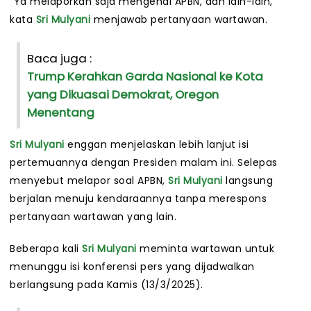
“Ya melaporkan saja mengenai APBN, dan lain-lain,”
kata
Sri Mulyani
menjawab pertanyaan wartawan.
Baca juga :
Trump Kerahkan Garda Nasional ke Kota
yang Dikuasai Demokrat, Oregon
Menentang
Sri Mulyani
enggan menjelaskan lebih lanjut isi
pertemuannya dengan Presiden malam ini. Selepas
menyebut melapor soal APBN,
Sri Mulyani
langsung
berjalan menuju kendaraannya tanpa merespons
pertanyaan wartawan yang lain.
Beberapa kali
Sri Mulyani
meminta wartawan untuk
menunggu isi konferensi pers yang dijadwalkan
berlangsung pada Kamis (13/3/2025).