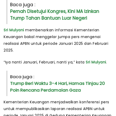
Baca juga :
Pernah Disetujui Kongres, Kini MA Izinkan
Trump Tahan Bantuan Luar Negeri
Sri Mulyani
membenarkan informasi Kementerian
Keuangan bakal menggelar jumpa pers mengenai
realisasi APBN untuk periode Januari 2025 dan Februari
2025.
“Iya nanti Januari, Februari, nanti ya,” kata
Sri Mulyani
.
Baca juga :
Trump Beri Waktu 3-4 Hari, Hamas Tinjau 20
Poin Rencana Perdamaian Gaza
Kementerian Keuangan menjadwalkan konferensi pers
untuk mempublikasikan laporan realisasi APBN untuk
periode Januari 2025 di Gedung Kementerian Keuangan,