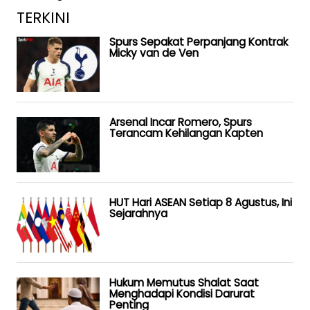
TERKINI
Spurs Sepakat Perpanjang Kontrak
Micky van de Ven
Arsenal Incar Romero, Spurs
Terancam Kehilangan Kapten
HUT Hari ASEAN Setiap 8 Agustus, Ini
Sejarahnya
Hukum Memutus Shalat Saat
Menghadapi Kondisi Darurat
Penting