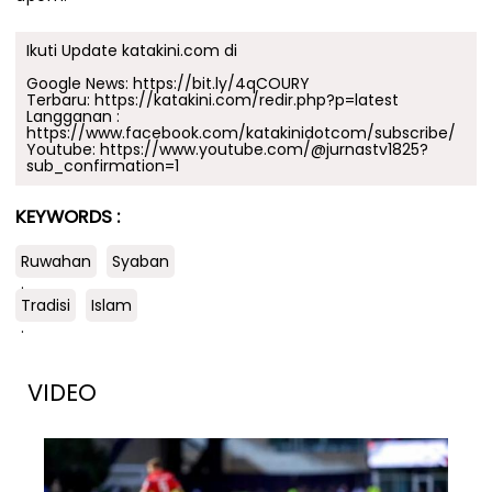
Ikuti Update katakini.com di
Google News:
https://bit.ly/4qCOURY
Terbaru:
https://katakini.com/redir.php?p=latest
Langganan :
https://www.facebook.com/katakinidotcom/subscribe/
Youtube:
https://www.youtube.com/@jurnastv1825?
sub_confirmation=1
KEYWORDS :
Ruwahan
Syaban
.
Tradisi
Islam
.
VIDEO