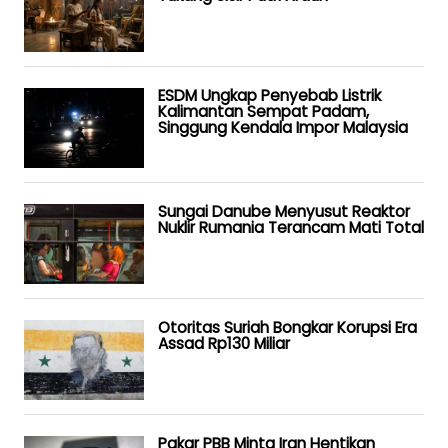
ESDM Ungkap Penyebab Listrik
Kalimantan Sempat Padam,
Singgung Kendala Impor Malaysia
Sungai Danube Menyusut Reaktor
Nuklir Rumania Terancam Mati Total
Otoritas Suriah Bongkar Korupsi Era
Assad Rp130 Miliar
Pakar PBB Minta Iran Hentikan