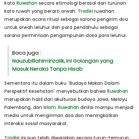
Kata
Ruwahan
secara etimologi berasal dari turunan
kata ruwah yang berarti arwah.
Tradisi
ruwahan
merupakan acara ritual sebagai sarana pengirim doa
untuk arwah leluhur dan para pendahulu sebagai
sarana permintaan pengampunan dosa para leluhur.
Baca juga :
Nauzubillahiminzalik, Ini Golongan yang
Masuk Neraka Tanpa Hisab
Sementara itu dalam buku `Budaya Makan Dalam
Perspektif Kesehatan` menyebutkan bahwa
Ruwahan
merupakan hasil dari akulturasi budaya Jawa, Melayu
Palembang, dan
Islam
.
Ruwahan
dinilai mampu menjadi
media untuk mengiriman doa dan meningkatkan
interaksi sosial masyarakat.
Tradisi
ini pun telah diwariskan secara turun-temurun