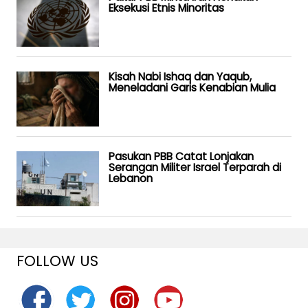
Eksekusi Etnis Minoritas
Kisah Nabi Ishaq dan Yaqub,
Meneladani Garis Kenabian Mulia
Pasukan PBB Catat Lonjakan
Serangan Militer Israel Terparah di
Lebanon
FOLLOW US