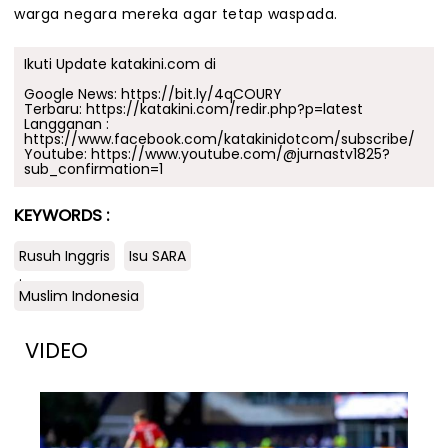
warga negara mereka agar tetap waspada.
Ikuti Update katakini.com di
Google News:
https://bit.ly/4qCOURY
Terbaru:
https://katakini.com/redir.php?p=latest
Langganan :
https://www.facebook.com/katakinidotcom/subscribe/
Youtube:
https://www.youtube.com/@jurnastv1825?
sub_confirmation=1
KEYWORDS :
Rusuh Inggris
Isu SARA
.
Muslim Indonesia
VIDEO