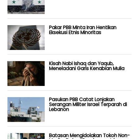
Pakar PBB Minta Iran Hentikan
Eksekusi Etnis Minoritas
Kisah Nabi Ishaq dan Yaqub,
Meneladani Garis Kenabian Mulia
Pasukan PBB Catat Lonjakan
Serangan Militer Israel Terparah di
Lebanon
Batasan Mengidolakan Tokoh Non-