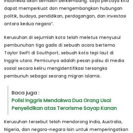
Indonesia akan semakin berkembang. Saya percaya kita
dapat memperkuat dan mengembangkan hubungan
politik, budaya, pendidikan, perdagangan, dan investasi
antara kedua negara”.
Kerusuhan di sejumlah kota telah meletus menyusul
pembunuhan tiga gadis di sebuah acara bertema
Taylor Swift di Southport, sebuah kota tepi laut di
Inggris utara. Pemicunya adalah pesan palsu di media
sosial secara keliru mengidentifikasi tersangka
pembunuh sebagai seorang migran Islamis.
Baca juga :
Polisi Inggris Mendakwa Dua Orang Usai
Penyelidikan atas Terorisme Sayap Kanan
Kerusuhan tersebut telah mendorong India, Australia,
Nigeria, dan negara-negara lain untuk memperingatkan