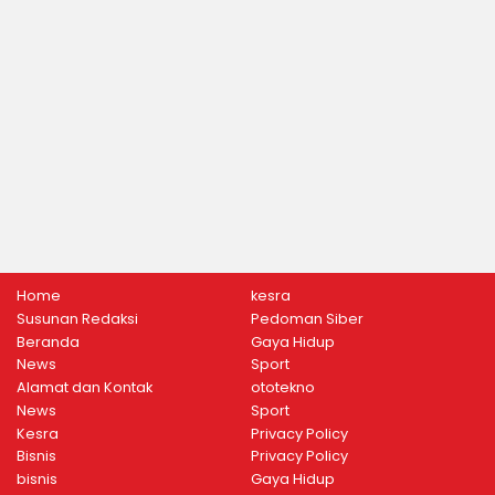
Home
kesra
Susunan Redaksi
Pedoman Siber
Beranda
Gaya Hidup
News
Sport
Alamat dan Kontak
ototekno
News
Sport
Kesra
Privacy Policy
Bisnis
Privacy Policy
bisnis
Gaya Hidup