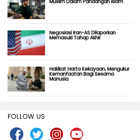
Muslim Dalam Pandangan Islam
Negosiasi Iran-AS Dilaporkan
Memasuki Tahap Akhir
Hakikat Harta Kekayaan, Mengukur
Kemanfaatan Bagi Sesama
Manusia
FOLLOW US