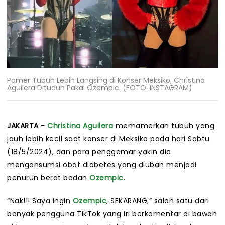
Pamer Tubuh Lebih Langsing di Konser Meksiko, Christina
Aguilera Dituduh Pakai Ozempic. (FOTO: INSTAGRAM)
JAKARTA -
Christina Aguilera
memamerkan tubuh yang
jauh lebih kecil saat konser di Meksiko pada hari Sabtu
(18/5/2024), dan para penggemar yakin dia
mengonsumsi obat diabetes yang diubah menjadi
penurun berat badan
Ozempic
.
“Nak!!! Saya ingin
Ozempic
, SEKARANG,” salah satu dari
banyak pengguna TikTok yang iri berkomentar di bawah