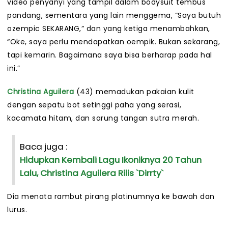
video penyanyi yang tampil dalam bodysuit tembus
pandang, sementara yang lain menggema, “Saya butuh
ozempic SEKARANG,” dan yang ketiga menambahkan,
“Oke, saya perlu mendapatkan oempik. Bukan sekarang,
tapi kemarin. Bagaimana saya bisa berharap pada hal
ini.”
Christina Aguilera
(43) memadukan pakaian kulit
dengan sepatu bot setinggi paha yang serasi,
kacamata hitam, dan sarung tangan sutra merah.
Baca juga :
Hidupkan Kembali Lagu Ikoniknya 20 Tahun
Lalu, Christina Aguilera Rilis `Dirrty`
Dia menata rambut pirang platinumnya ke bawah dan
lurus.