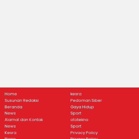
Home
kesra
Susunan Redaksi
Pedoman Siber
Beranda
Gaya Hidup
News
Sport
Alamat dan Kontak
ototekno
News
Sport
Kesra
Privacy Policy
Bisnis
Privacy Policy