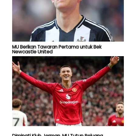
MU Berikan Tawaran Pertama untuk Bek
Newcastle United
Diminati Klub Jerman, MU Tutup Peluang