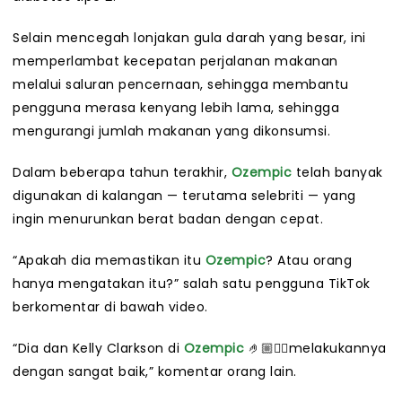
Selain mencegah lonjakan gula darah yang besar, ini
memperlambat kecepatan perjalanan makanan
melalui saluran pencernaan, sehingga membantu
pengguna merasa kenyang lebih lama, sehingga
mengurangi jumlah makanan yang dikonsumsi.
Dalam beberapa tahun terakhir,
Ozempic
telah banyak
digunakan di kalangan — terutama selebriti — yang
ingin menurunkan berat badan dengan cepat.
“Apakah dia memastikan itu
Ozempic
? Atau orang
hanya mengatakan itu?” salah satu pengguna TikTok
berkomentar di bawah video.
“Dia dan Kelly Clarkson di
Ozempic
🤌🏼😮‍💨melakukannya
dengan sangat baik,” komentar orang lain.