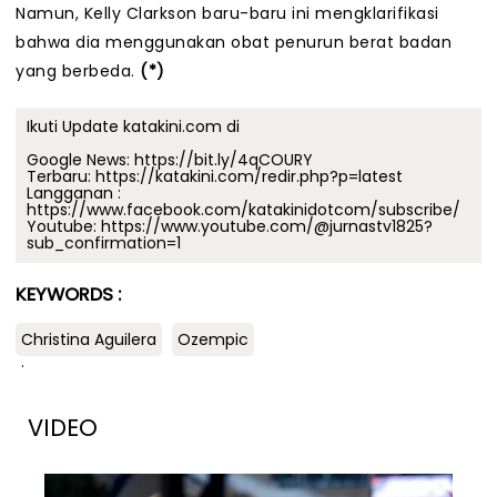
Namun, Kelly Clarkson baru-baru ini mengklarifikasi
bahwa dia menggunakan obat penurun berat badan
yang berbeda.
(*)
Ikuti Update katakini.com di
Google News:
https://bit.ly/4qCOURY
Terbaru:
https://katakini.com/redir.php?p=latest
Langganan :
https://www.facebook.com/katakinidotcom/subscribe/
Youtube:
https://www.youtube.com/@jurnastv1825?
sub_confirmation=1
KEYWORDS :
Christina Aguilera
Ozempic
.
VIDEO