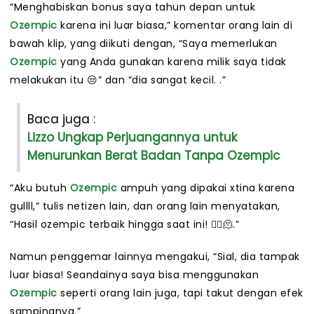
“Menghabiskan bonus saya tahun depan untuk
Ozempic
karena ini luar biasa,” komentar orang lain di
bawah klip, yang diikuti dengan, “Saya memerlukan
Ozempic
yang Anda gunakan karena milik saya tidak
melakukan itu 😒” dan “dia sangat kecil. .”
Baca juga :
Lizzo Ungkap Perjuangannya untuk
Menurunkan Berat Badan Tanpa Ozempic
“Aku butuh
Ozempic
ampuh yang dipakai xtina karena
gullll,” tulis netizen lain, dan orang lain menyatakan,
“Hasil ozempic terbaik hingga saat ini! 😮‍💨🫠.”
Namun penggemar lainnya mengakui, “Sial, dia tampak
luar biasa! Seandainya saya bisa menggunakan
Ozempic
seperti orang lain juga, tapi takut dengan efek
sampingnya.”