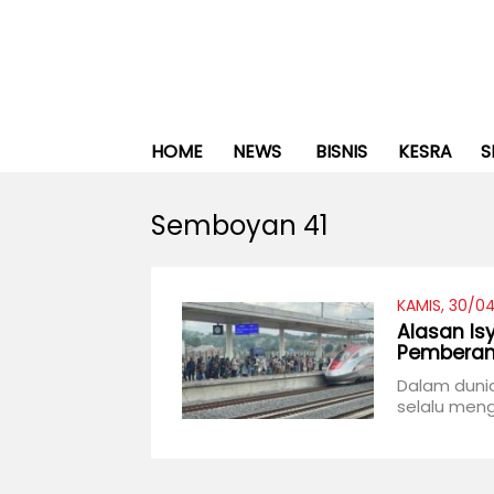
HOME
NEWS
BISNIS
KESRA
S
Semboyan 41
KAMIS, 30/04
Alasan Is
Pemberan
Dalam dunia
selalu meng