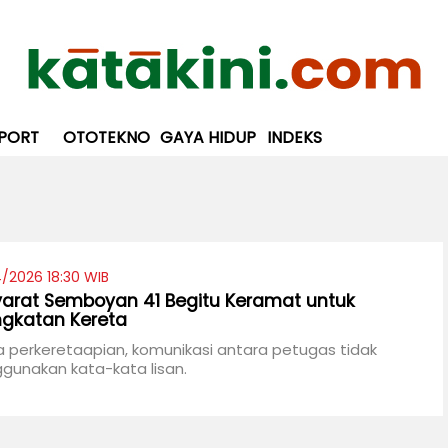
PORT
OTOTEKNO
GAYA HIDUP
INDEKS
/2026 18:30 WIB
yarat Semboyan 41 Begitu Keramat untuk
gkatan Kereta
 perkeretaapian, komunikasi antara petugas tidak
gunakan kata-kata lisan.