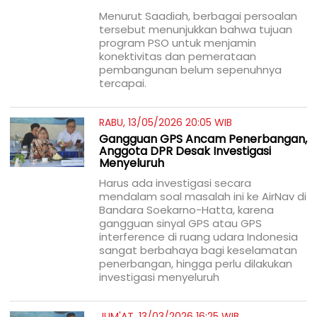
Menurut Saadiah, berbagai persoalan
tersebut menunjukkan bahwa tujuan
program PSO untuk menjamin
konektivitas dan pemerataan
pembangunan belum sepenuhnya
tercapai.
RABU, 13/05/2026 20:05 WIB
Gangguan GPS Ancam Penerbangan,
Anggota DPR Desak Investigasi
Menyeluruh
Harus ada investigasi secara
mendalam soal masalah ini ke AirNav di
Bandara Soekarno-Hatta, karena
gangguan sinyal GPS atau
GPS
interference
di ruang udara Indonesia
sangat berbahaya bagi keselamatan
penerbangan, hingga perlu dilakukan
investigasi menyeluruh
JUM'AT, 13/03/2026 16:25 WIB