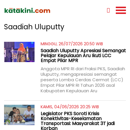
Saadiah Uluputty
MINGGU, 26/07/2026 20:50 WIB
Saadiah Uluputty Apresiasi Semangat
Pelajar Kepulauan Aru Ikuti LCC
Empat Pilar MPR
Anggota MPR RI dari Fraksi PKS, Saadiah
Uluputty, mengapresiasi semangat
peserta Lomba Cerdas Cermat (LCC)
Empat Pilar MPR RI Tahun 2026 asal
Kabupaten Kepulauan Aru
KAMIS, 04/06/2026 20:25 WIB
Legislator PKS Soroti Krisis
Konektivitas-Keselamatan
Transportasi: Masyarakat 3T jadi
Korban