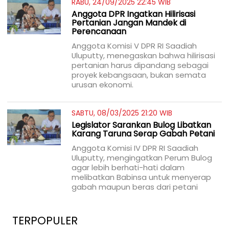
RABU, 24/09/2025 22:45 WIB
Anggota DPR Ingatkan Hilirisasi
Pertanian Jangan Mandek di
Perencanaan
Anggota Komisi V DPR RI Saadiah
Uluputty, menegaskan bahwa hilirisasi
pertanian harus dipandang sebagai
proyek kebangsaan, bukan semata
urusan ekonomi.
SABTU, 08/03/2025 21:20 WIB
Legislator Sarankan Bulog Libatkan
Karang Taruna Serap Gabah Petani
Anggota Komisi IV DPR RI Saadiah
Uluputty, mengingatkan Perum Bulog
agar lebih berhati-hati dalam
melibatkan Babinsa untuk menyerap
gabah maupun beras dari petani
TERPOPULER