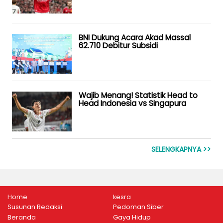
BNI Dukung Acara Akad Massal
62.710 Debitur Subsidi
Wajib Menang! Statistik Head to
Head Indonesia vs Singapura
SELENGKAPNYA >>
Home
kesra
Susunan Redaksi
Pedoman Siber
Beranda
Gaya Hidup