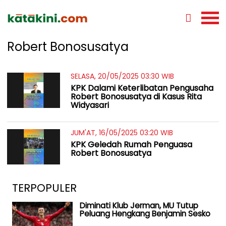
Robert Bonosusatya
SELASA, 20/05/2025 03:30 WIB
KPK Dalami Keterlibatan Pengusaha
Robert Bonosusatya di Kasus Rita
Widyasari
JUM'AT, 16/05/2025 03:20 WIB
KPK Geledah Rumah Penguasa
Robert Bonosusatya
TERPOPULER
Diminati Klub Jerman, MU Tutup
Peluang Hengkang Benjamin Sesko