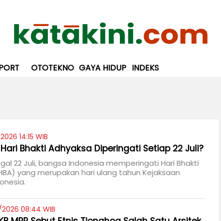
PORT
OTOTEKNO
GAYA HIDUP
INDEKS
2026 14:15 WIB
ari Bhakti Adhyaksa Diperingati Setiap 22 Juli?
gal 22 Juli, bangsa Indonesia memperingati Hari Bhakti
HBA) yang merupakan hari ulang tahun Kejaksaan
donesia.
7/2026 08:44 WIB