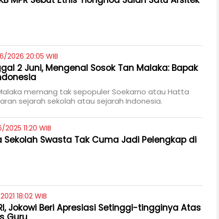
KB MPR Sebut Etnis Tionghoa Salah Satu Arsitek
06/2026 20:05 WIB
ggal 2 Juni, Mengenal Sosok Tan Malaka: Bapak
Indonesia
alaka memang tak sepopuler Soekarno atau Hatta
aran sejarah sekolah atau sejarah Indonesia.
/2025 11:20 WIB
a Sekolah Swasta Tak Cuma Jadi Pelengkap di
/2021 18:02 WIB
I, Jokowi Beri Apresiasi Setinggi-tingginya Atas
as Guru