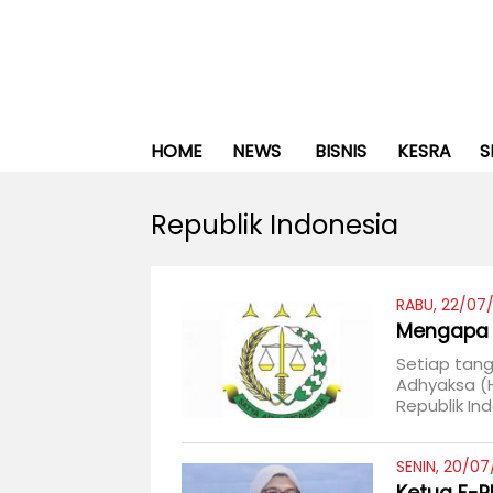
HOME
NEWS
BISNIS
KESRA
S
Republik Indonesia
RABU, 22/07/
Mengapa H
Setiap tang
Adhyaksa (
Republik In
SENIN, 20/0