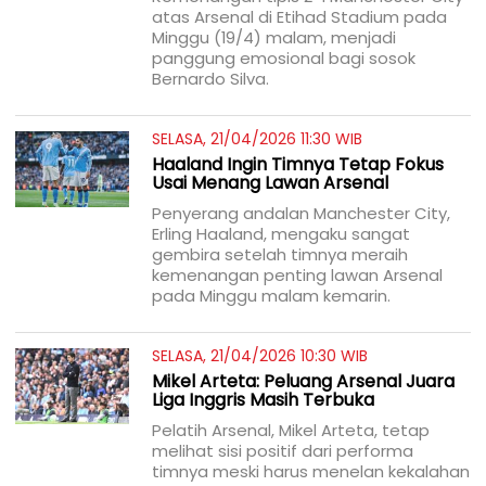
atas Arsenal di Etihad Stadium pada
Minggu (19/4) malam, menjadi
panggung emosional bagi sosok
Bernardo Silva.
SELASA, 21/04/2026 11:30 WIB
Haaland Ingin Timnya Tetap Fokus
Usai Menang Lawan Arsenal
Penyerang andalan Manchester City,
Erling Haaland, mengaku sangat
gembira setelah timnya meraih
kemenangan penting lawan Arsenal
pada Minggu malam kemarin.
SELASA, 21/04/2026 10:30 WIB
Mikel Arteta: Peluang Arsenal Juara
Liga Inggris Masih Terbuka
Pelatih Arsenal, Mikel Arteta, tetap
melihat sisi positif dari performa
timnya meski harus menelan kekalahan