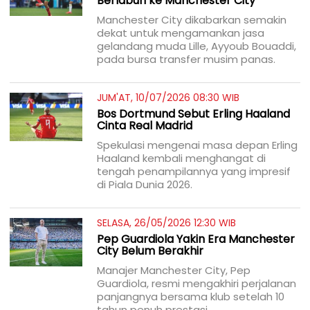
Berlabuh ke Manchester City
Manchester City dikabarkan semakin
dekat untuk mengamankan jasa
gelandang muda Lille, Ayyoub Bouaddi,
pada bursa transfer musim panas.
JUM'AT, 10/07/2026 08:30 WIB
Bos Dortmund Sebut Erling Haaland
Cinta Real Madrid
Spekulasi mengenai masa depan Erling
Haaland kembali menghangat di
tengah penampilannya yang impresif
di Piala Dunia 2026.
SELASA, 26/05/2026 12:30 WIB
Pep Guardiola Yakin Era Manchester
City Belum Berakhir
Manajer Manchester City, Pep
Guardiola, resmi mengakhiri perjalanan
panjangnya bersama klub setelah 10
tahun penuh prestasi.