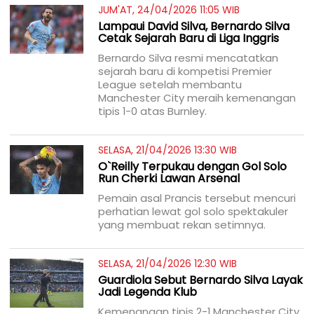
JUM'AT, 24/04/2026 11:05 WIB
Lampaui David Silva, Bernardo Silva
Cetak Sejarah Baru di Liga Inggris
Bernardo Silva resmi mencatatkan
sejarah baru di kompetisi Premier
League setelah membantu
Manchester City meraih kemenangan
tipis 1-0 atas Burnley.
SELASA, 21/04/2026 13:30 WIB
O`Reilly Terpukau dengan Gol Solo
Run Cherki Lawan Arsenal
Pemain asal Prancis tersebut mencuri
perhatian lewat gol solo spektakuler
yang membuat rekan setimnya.
SELASA, 21/04/2026 12:30 WIB
Guardiola Sebut Bernardo Silva Layak
Jadi Legenda Klub
Kemenangan tipis 2-1 Manchester City