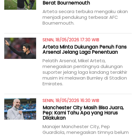
Berat Bournemouth
Arteta secara terbuka mengaku akan
menjadi pendukung terbesar AFC
Bournemouth.
SENIN, 18/05/2026 17:30 WIB
Arteta Minta Dukungan Penuh Fans
Arsenal Jelang Laga Penentuan
Pelatih Arsenal, Mikel Arteta,
menegaskan pentingnya dukungan
suporter jelang laga kandang terakhir
musim ini melawan Burnley di Stadion
Emirates.
SENIN, 18/05/2026 16:30 WIB
Manchester City Masih Bisa Juara,
Pep: Kami Tahu Apa yang Harus
Dilakukan
Manajer Manchester City, Pep
Guardiola, menegaskan timnya belum