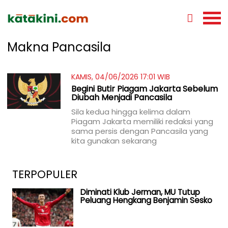
Makna Pancasila
KAMIS, 04/06/2026 17:01 WIB
Begini Butir Piagam Jakarta Sebelum
Diubah Menjadi Pancasila
Sila kedua hingga kelima dalam
Piagam Jakarta memiliki redaksi yang
sama persis dengan Pancasila yang
kita gunakan sekarang
TERPOPULER
Diminati Klub Jerman, MU Tutup
Peluang Hengkang Benjamin Sesko