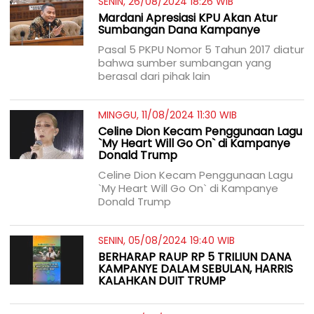
SENIN, 26/08/2024 18:26 WIB
Mardani Apresiasi KPU Akan Atur
Sumbangan Dana Kampanye
Pasal 5 PKPU Nomor 5 Tahun 2017 diatur
bahwa sumber sumbangan yang
berasal dari pihak lain
MINGGU, 11/08/2024 11:30 WIB
Celine Dion Kecam Penggunaan Lagu
`My Heart Will Go On` di Kampanye
Donald Trump
Celine Dion Kecam Penggunaan Lagu
`My Heart Will Go On` di Kampanye
Donald Trump
SENIN, 05/08/2024 19:40 WIB
BERHARAP RAUP RP 5 TRILIUN DANA
KAMPANYE DALAM SEBULAN, HARRIS
KALAHKAN DUIT TRUMP