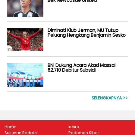
Bek Newcastle United
Diminati Klub Jerman, MU Tutup
Peluang Hengkang Benjamin Sesko
BNI Dukung Acara Akad Massal
62.710 Debitur Subsidi
SELENGKAPNYA >>
Home
kesra
Susunan Redaksi
Pedoman Siber