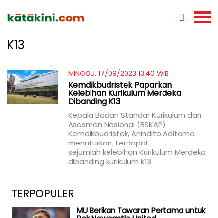
K13
MINGGU, 17/09/2023 13:40 WIB
Kemdikbudristek Paparkan
Kelebihan Kurikulum Merdeka
Dibanding K13
Kepala Badan Standar Kurikulum dan
Asesmen Nasional (BSKAP)
Kemdikbudristek, Anindito Aditomo
menuturkan, terdapat
sejumlah kelebihan Kurikulum Merdeka
dibanding kurikulum K13.
TERPOPULER
MU Berikan Tawaran Pertama untuk