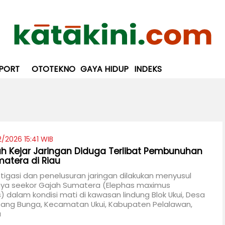
PORT
OTOTEKNO
GAYA HIDUP
INDEKS
2/2026 15:41 WIB
h Kejar Jaringan Diduga Terlibat Pembunuhan
atera di Riau
tigasi dan penelusuran jaringan dilakukan menyusul
ya seekor Gajah Sumatera (Elephas maximus
 dalam kondisi mati di kawasan lindung Blok Ukui, Desa
ang Bunga, Kecamatan Ukui, Kabupaten Pelalawan,
u