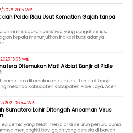
2/2026 21:05 WIB
dan Polda Riau Usut Kematian Gajah tanpa
jah ini merupakan peristiwa yang sangat serius.
agian kepala menunjukkan indikasi kuat adanya
ar
/2025 15:05 WIB
atera Ditemukan Mati Akbiat Banjir di Pidie
h
h sumatera ditemukan mati akibat terseret banjir
ng melanda Kabupaten Kabupaten Pidie Jaya, Aceh
2/2021 06:54 WIB
h Sumatera Lahir Ditengah Ancaman Virus
an
 epidemic yang telah menjalar di seluruh penjuru dunia.
mumnya menjangkiti bayi gajah yang berusia di bawah