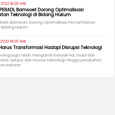
/2022 18:28 WIB
PERADI, Bamsoet Dorong Optimalisasi
tan Teknologi di Bidang Hukum
ERADI, Bamsoet Dorong Optimalisasi Pemanfaatan
i Bidang Hukum
2020 18:05 WIB
Harus Transformasi Hadapi Disrupsi Teknologi
knologi juga telah mengubah banyak hal, mulai dari
petisi, adopsi dan inovasi teknologi, hingga perubahan
 perusahaan