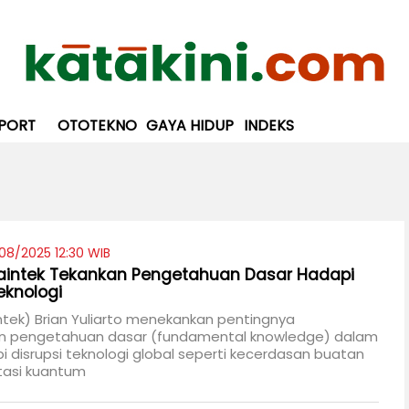
PORT
OTOTEKNO
GAYA HIDUP
INDEKS
08/2025 12:30 WIB
aintek Tekankan Pengetahuan Dasar Hadapi
eknologi
ntek) Brian Yuliarto menekankan pentingnya
 pengetahuan dasar (fundamental knowledge) dalam
disrupsi teknologi global seperti kecerdasan buatan
asi kuantum