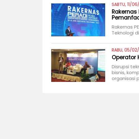
SABTU, 11/06
Rakernas 
Pemanfaa
Rakernas P
Teknologi d
RABU, 05/02/
Operator 
Disrupsi te
bisnis, kom
organisasi