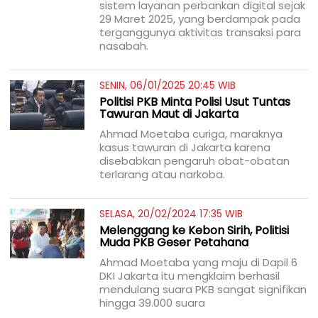
sistem layanan perbankan digital sejak
29 Maret 2025, yang berdampak pada
terganggunya aktivitas transaksi para
nasabah.
SENIN, 06/01/2025 20:45 WIB
Politisi PKB Minta Polisi Usut Tuntas
Tawuran Maut di Jakarta
Ahmad Moetaba curiga, maraknya
kasus tawuran di Jakarta karena
disebabkan pengaruh obat-obatan
terlarang atau narkoba.
SELASA, 20/02/2024 17:35 WIB
Melenggang ke Kebon Sirih, Politisi
Muda PKB Geser Petahana
Ahmad Moetaba yang maju di Dapil 6
DKI Jakarta itu mengklaim berhasil
mendulang suara PKB sangat signifikan
hingga 39.000 suara