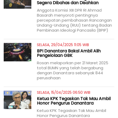
Segera Dibahas dan Disahkan
Anggota Komisi XIII DPR RI Ahmad
Basarah menyoroti pentingnya
percepatan pembahasan Rancangan
Undang-Undang (RUU) tentang Badan
Pembinaan Ideologi Pancasila (BPIP)
SELASA, 29/04/2025 11:05 WIB
BPI Danantara Bakal Ambil Alih
Pengelolaan GBK
Rosan melaporkan per 21 Maret 2025
total BUMN yang telah bergabung
dengan Danantara sebanyak 844
perusahaan
SELASA, 15/04/2025 06:50 WIB
Ketua KPK Tegaskan Tak Mau Ambil
Honor Pengurus Danantara
Ketua KPK Tegaskan Tak Mau Ambil
Honor Pengurus Danantara