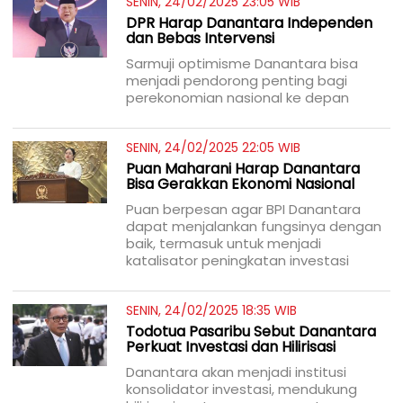
SENIN, 24/02/2025 23:05 WIB
DPR Harap Danantara Independen
dan Bebas Intervensi
Sarmuji optimisme Danantara bisa
menjadi pendorong penting bagi
perekonomian nasional ke depan
SENIN, 24/02/2025 22:05 WIB
Puan Maharani Harap Danantara
Bisa Gerakkan Ekonomi Nasional
Puan berpesan agar BPI Danantara
dapat menjalankan fungsinya dengan
baik, termasuk untuk menjadi
katalisator peningkatan investasi
SENIN, 24/02/2025 18:35 WIB
Todotua Pasaribu Sebut Danantara
Perkuat Investasi dan Hilirisasi
Danantara akan menjadi institusi
konsolidator investasi, mendukung