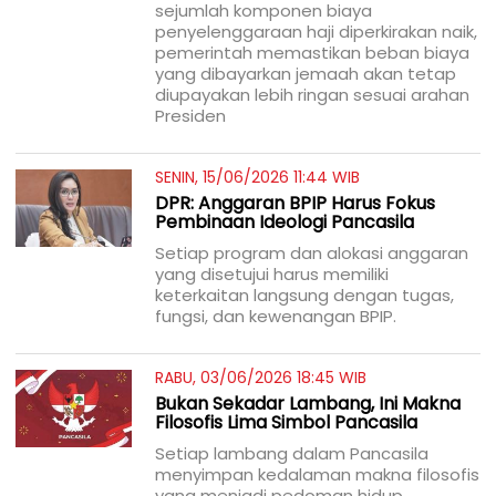
sejumlah komponen biaya
penyelenggaraan haji diperkirakan naik,
pemerintah memastikan beban biaya
yang dibayarkan jemaah akan tetap
diupayakan lebih ringan sesuai arahan
Presiden
SENIN, 15/06/2026 11:44 WIB
DPR: Anggaran BPIP Harus Fokus
Pembinaan Ideologi Pancasila
Setiap program dan alokasi anggaran
yang disetujui harus memiliki
keterkaitan langsung dengan tugas,
fungsi, dan kewenangan BPIP.
RABU, 03/06/2026 18:45 WIB
Bukan Sekadar Lambang, Ini Makna
Filosofis Lima Simbol Pancasila
Setiap lambang dalam Pancasila
menyimpan kedalaman makna filosofis
yang menjadi pedoman hidup