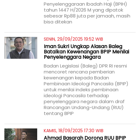
Penyelenggaraan Ibadah Haji (BPIH)
tahun 1447 H/2026 M yang dipatok
sebesar Rp88 juta per jamaah, masih
bisa ditekan
SENIN, 29/09/2025 19:52 WIB
Iman Sukri Ungkap Alasan Baleg
Batalkan Kewenangan BPIP Menilai
Penyelenggara Negara
Badan Legislasi (Baleg) DPR RI resmi
mencoret rencana pemberian
kewenangan kepada Badan
Pembinaan Ideologi Pancasila (BPIP)
untuk menilai indeks pembinaan
ideologi Pancasila terhadap
penyelenggara negara
dalam draf
Rancangan Undang-Undang (RUU)
tentang BPIP
KAMIS, 18/09/2025 17:30 WIB
Ahmad Basarah Dorong RUU BPIP