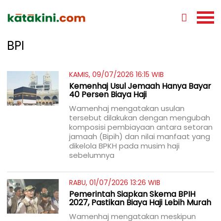
BPI
KAMIS, 09/07/2026 16:15 WIB
Kemenhaj Usul Jemaah Hanya Bayar
40 Persen Biaya Haji
Wamenhaj mengatakan usulan
tersebut dilakukan dengan mengubah
komposisi pembiayaan antara setoran
jamaah (Bipih) dan nilai manfaat yang
dikelola BPKH pada musim haji
sebelumnya
RABU, 01/07/2026 13:26 WIB
Pemerintah Siapkan Skema BPIH
2027, Pastikan Biaya Haji Lebih Murah
Wamenhaj mengatakan meskipun