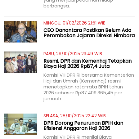
berbangsa.
MINGGU, 01/02/2026 21:51 WIB
CEO Danantara Pastikan Belum Ada
Perombakan Jajaran Direksi Himbara
RABU, 29/10/2025 23:49 WIB
Resmi, DPR dan Kemenhaj Tetapkan
Biaya Haji 2026 Rp87,4 Juta
Komisi VIII DPR RI bersama Kementerian
Haji dan Umrah (Kemenhaj) resmi
menetapkan rata-rata BPIH tahun
2026 sebesar Rp87.409.365,45 per
jemaah
SELASA, 28/10/2025 22:42 WIB
DPR Dorong Penurunan BPIH dan
Efisiensi Anggaran Haji 2026
Komisi VIII DPR RI menilai Biaya