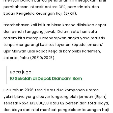
menyampaikan bahwa penurunan ini merupakan hasil
pembahasan intensif antara DPR, pemerintah, dan
Badan Pengelola Keuangan Haji (BPKH).
“Pembahasan kali ini luar biasa karena dilakukan cepat
dan penuh tanggung jawab. Dalam satu hari satu
malam kita mampu menetapkan angka yang realistis
tanpa mengurangi kualitas layanan kepada jemaah,”
ujar Marwan usai Rapat Kerja di Kompleks Parlemen,
Jakarta, Rabu (29/10/2025).
Baca juga :
10 Sekolah di Depok Diancam Bom
BPIH tahun 2026 terdiri atas dua komponen utama,
yakni biaya yang dibayar langsung oleh jemaah (Bipih)
sebesar Rp54.193.806,58 atau 62 persen dari total biaya,
dan biaya dari nilai manfaat pengelolaan keuangan haji