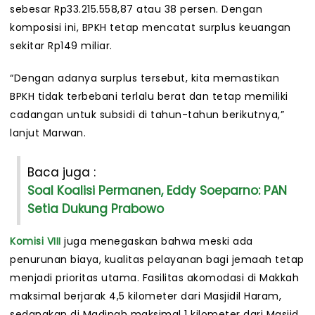
sebesar Rp33.215.558,87 atau 38 persen. Dengan
komposisi ini, BPKH tetap mencatat surplus keuangan
sekitar Rp149 miliar.
“Dengan adanya surplus tersebut, kita memastikan
BPKH tidak terbebani terlalu berat dan tetap memiliki
cadangan untuk subsidi di tahun-tahun berikutnya,”
lanjut Marwan.
Baca juga :
Soal Koalisi Permanen, Eddy Soeparno: PAN
Setia Dukung Prabowo
Komisi VIII
juga menegaskan bahwa meski ada
penurunan biaya, kualitas pelayanan bagi jemaah tetap
menjadi prioritas utama. Fasilitas akomodasi di Makkah
maksimal berjarak 4,5 kilometer dari Masjidil Haram,
sedangkan di Madinah maksimal 1 kilometer dari Masjid