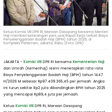
Ketua Komisi VIII DPR RI, Marwan Dasopang bersama Menteri
Haji memberi keterangan pers usai Rapat Kerja terkait Biaya
Penyelenggaraan Ibadah Haji (BPIH) tahun 2026, di
Kompleks Parlemen, Jakarta, Rabu (Foto: DPR)
JAKARTA -
Komisi VIII
DPR RI bersama
Kementerian Haji
dan Umrah (Kemenhaj) resmi menetapkan rata-rata
Biaya Penyelenggaraan Ibadah Haji (BPIH) tahun 1447
H/2026 M sebesar Rp87.409.365,45 per jemaah. Angka
ini turun sekitar Rp2 juta dibandingkan BPIH tahun 2025
yang mencapai Rp89,4 juta per jemaah.
Ketua
Komisi VIII
DPR RI, Marwan Dasopang