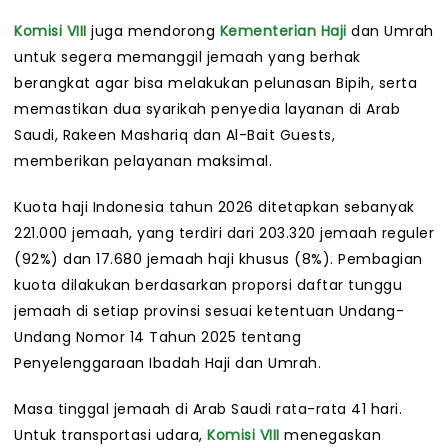
Komisi VIII
juga mendorong
Kementerian Haji
dan Umrah
untuk segera memanggil jemaah yang berhak
berangkat agar bisa melakukan pelunasan Bipih, serta
memastikan dua syarikah penyedia layanan di Arab
Saudi, Rakeen Mashariq dan Al-Bait Guests,
memberikan pelayanan maksimal.
Kuota haji Indonesia tahun 2026 ditetapkan sebanyak
221.000 jemaah, yang terdiri dari 203.320 jemaah reguler
(92%) dan 17.680 jemaah haji khusus (8%). Pembagian
kuota dilakukan berdasarkan proporsi daftar tunggu
jemaah di setiap provinsi sesuai ketentuan Undang-
Undang Nomor 14 Tahun 2025 tentang
Penyelenggaraan Ibadah Haji dan Umrah.
Masa tinggal jemaah di Arab Saudi rata-rata 41 hari.
Untuk transportasi udara,
Komisi VIII
menegaskan