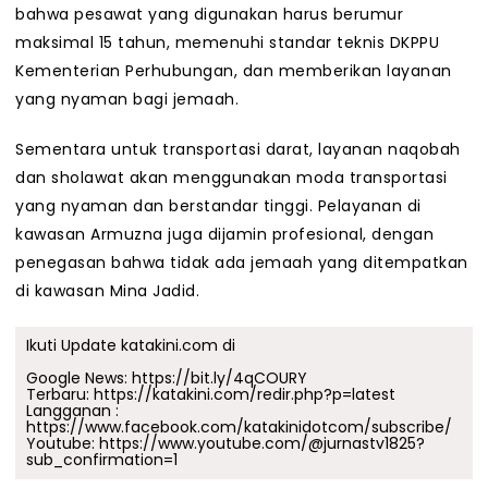
bahwa pesawat yang digunakan harus berumur
maksimal 15 tahun, memenuhi standar teknis DKPPU
Kementerian Perhubungan, dan memberikan layanan
yang nyaman bagi jemaah.
Sementara untuk transportasi darat, layanan naqobah
dan sholawat akan menggunakan moda transportasi
yang nyaman dan berstandar tinggi. Pelayanan di
kawasan Armuzna juga dijamin profesional, dengan
penegasan bahwa tidak ada jemaah yang ditempatkan
di kawasan Mina Jadid.
Ikuti Update katakini.com di
Google News:
https://bit.ly/4qCOURY
Terbaru:
https://katakini.com/redir.php?p=latest
Langganan :
https://www.facebook.com/katakinidotcom/subscribe/
Youtube:
https://www.youtube.com/@jurnastv1825?
sub_confirmation=1