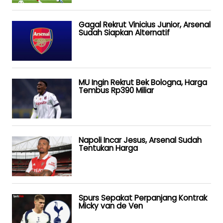
Gagal Rekrut Vinicius Junior, Arsenal
Sudah Siapkan Alternatif
MU Ingin Rekrut Bek Bologna, Harga
Tembus Rp390 Miliar
Napoli Incar Jesus, Arsenal Sudah
Tentukan Harga
Spurs Sepakat Perpanjang Kontrak
Micky van de Ven