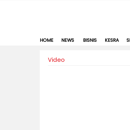
HOME
NEWS
BISNIS
KESRA
S
Video