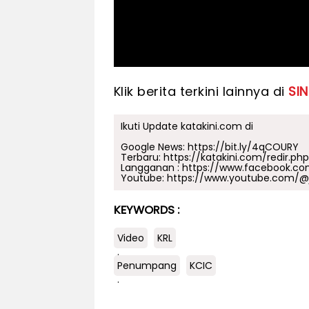
Klik berita terkini lainnya di
SINI
Ikuti Update katakini.com di
Google News:
https://bit.ly/4qCOURY
Terbaru:
https://katakini.com/redir.ph
Langganan :
https://www.facebook.co
Youtube:
https://www.youtube.com/@j
KEYWORDS :
Video
KRL
.
Penumpang
KCIC
.