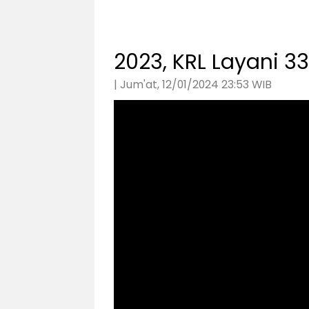
2023, KRL Layani 3
| Jum'at, 12/01/2024 23:53 WIB