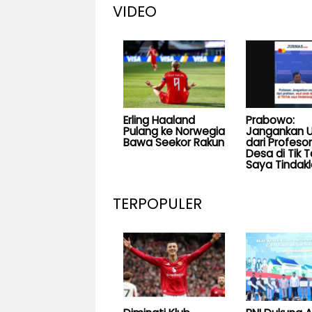
VIDEO
Erling Haaland
Prabowo:
Pulang ke Norwegia
Jangankan U
Bawa Seekor Rakun
dari Profesor
Desa di Tik T
Saya Tindakl
TERPOPULER