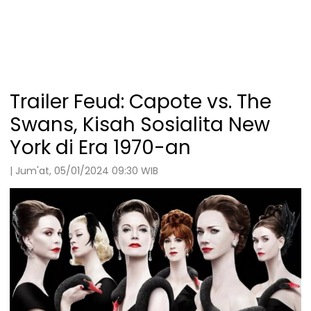
Trailer Feud: Capote vs. The
Swans, Kisah Sosialita New
York di Era 1970-an
| Jum'at, 05/01/2024 09:30 WIB