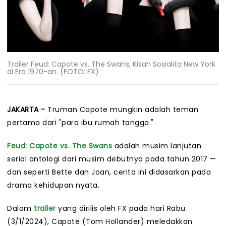
Trailer Feud: Capote vs. The Swans, Kisah Sosialita New York
di Era 1970-an. (FOTO: FX)
JAKARTA -
Truman Capote mungkin adalah teman
pertama dari "para ibu rumah tangga."
Feud: Capote vs. The Swans
adalah musim lanjutan
serial antologi dari musim debutnya pada tahun 2017 —
dan seperti Bette dan Joan, cerita ini didasarkan pada
drama kehidupan nyata.
Dalam
trailer
yang dirilis oleh FX pada hari Rabu
(3/1/2024), Capote (Tom Hollander) meledakkan