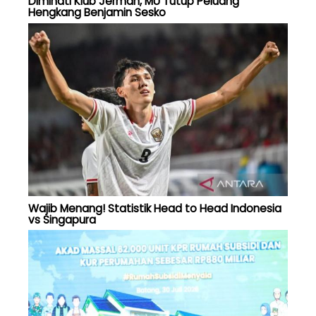
Diminati Klub Jerman, MU Tutup Peluang
Hengkang Benjamin Sesko
Wajib Menang! Statistik Head to Head Indonesia
vs Singapura