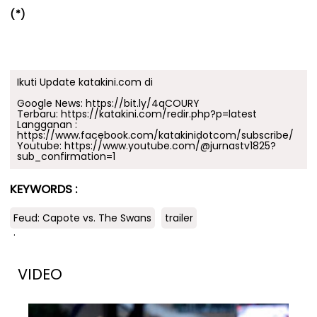
(*)
Ikuti Update katakini.com di
Google News:
https://bit.ly/4qCOURY
Terbaru:
https://katakini.com/redir.php?p=latest
Langganan :
https://www.facebook.com/katakinidotcom/subscribe/
Youtube:
https://www.youtube.com/@jurnastv1825?
sub_confirmation=1
KEYWORDS :
Feud: Capote vs. The Swans
trailer
.
VIDEO