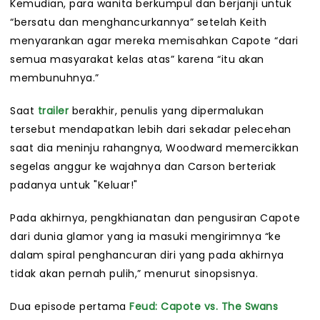
Kemudian, para wanita berkumpul dan berjanji untuk
“bersatu dan menghancurkannya” setelah Keith
menyarankan agar mereka memisahkan Capote “dari
semua masyarakat kelas atas” karena “itu akan
membunuhnya.”
Saat
trailer
berakhir, penulis yang dipermalukan
tersebut mendapatkan lebih dari sekadar pelecehan
saat dia meninju rahangnya, Woodward memercikkan
segelas anggur ke wajahnya dan Carson berteriak
padanya untuk "Keluar!"
Pada akhirnya, pengkhianatan dan pengusiran Capote
dari dunia glamor yang ia masuki mengirimnya “ke
dalam spiral penghancuran diri yang pada akhirnya
tidak akan pernah pulih,” menurut sinopsisnya.
Dua episode pertama
Feud: Capote vs. The Swans