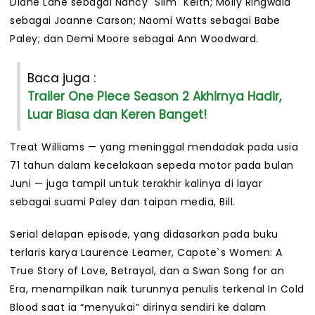
Diane Lane sebagai Nancy "Slim" Keith; Molly Ringwald
sebagai Joanne Carson; Naomi Watts sebagai Babe
Paley; dan Demi Moore sebagai Ann Woodward.
Baca juga :
Trailer One Piece Season 2 Akhirnya Hadir,
Luar Biasa dan Keren Banget!
Treat Williams — yang meninggal mendadak pada usia
71 tahun dalam kecelakaan sepeda motor pada bulan
Juni — juga tampil untuk terakhir kalinya di layar
sebagai suami Paley dan taipan media, Bill.
Serial delapan episode, yang didasarkan pada buku
terlaris karya Laurence Leamer, Capote`s Women: A
True Story of Love, Betrayal, dan a Swan Song for an
Era, menampilkan naik turunnya penulis terkenal In Cold
Blood saat ia “menyukai” dirinya sendiri ke dalam