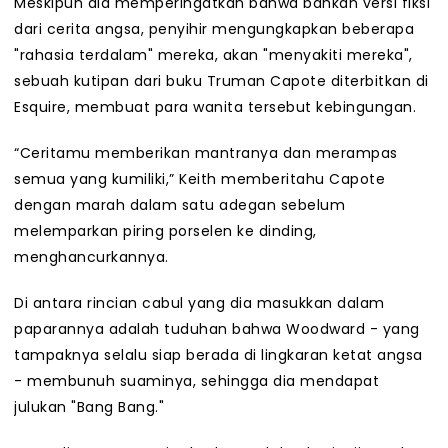
Meskipun dia memperingatkan bahwa bahkan versi fiksi
dari cerita angsa, penyihir mengungkapkan beberapa
"rahasia terdalam" mereka, akan "menyakiti mereka",
sebuah kutipan dari buku Truman Capote diterbitkan di
Esquire, membuat para wanita tersebut kebingungan.
“Ceritamu memberikan mantranya dan merampas
semua yang kumiliki,” Keith memberitahu Capote
dengan marah dalam satu adegan sebelum
melemparkan piring porselen ke dinding,
menghancurkannya.
Di antara rincian cabul yang dia masukkan dalam
paparannya adalah tuduhan bahwa Woodward - yang
tampaknya selalu siap berada di lingkaran ketat angsa
- membunuh suaminya, sehingga dia mendapat
julukan "Bang Bang."