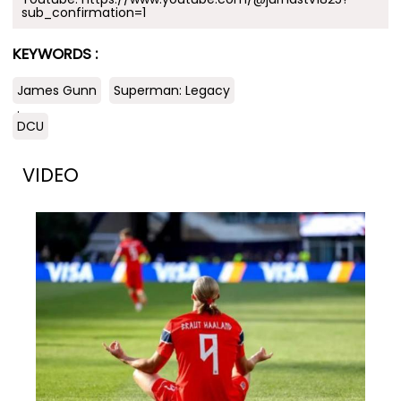
sub_confirmation=1
KEYWORDS :
James Gunn
Superman: Legacy
.
DCU
VIDEO