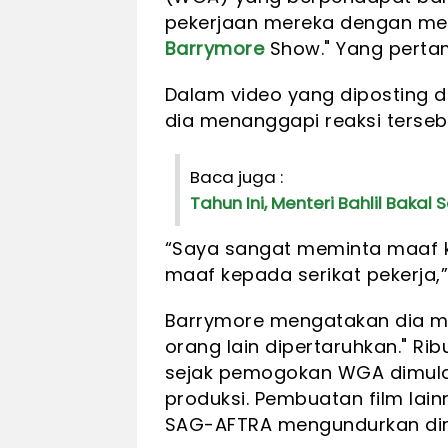
pekerjaan mereka dengan me
Barrymore
Show." Yang pertam
Dalam video yang diposting d
dia menanggapi reaksi terseb
Baca juga :
Tahun Ini, Menteri Bahlil Baka
“Saya sangat meminta maaf k
maaf kepada serikat pekerja,”
Barrymore mengatakan dia m
orang lain dipertaruhkan." Ri
sejak pemogokan WGA dimula
produksi. Pembuatan film lain
SAG-AFTRA mengundurkan diri 