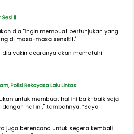
Sesi II
akan dia "ingin membuat pertunjukan yang
ng di masa-masa sensitif."
 dia yakin acaranya akan mematuhi
m, Polisi Rekayasa Lalu Lintas
ukan untuk membuat hal ini baik-baik saja
 dengan hal ini," tambahnya. “Saya
ya juga berencana untuk segera kembali