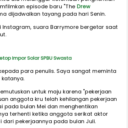
mfilmkan episode baru "The
Drew
a dijadwalkan tayang pada hari Senin.
i Instagram, suara Barrymore bergetar saat
ut.
l Setop Impor Solar SPBU Swasta
epada para penulis. Saya sangat meminta
 katanya.
emutuskan untuk maju karena "pekerjaan
buan anggota kru telah kehilangan pekerjaan
i pada bulan Mei dan menghentikan
nya terhenti ketika anggota serikat aktor
dari pekerjaannya pada bulan Juli.