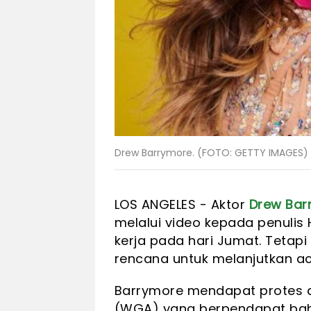
Drew Barrymore. (FOTO: GETTY IMAGES)
LOS ANGELES - Aktor
Drew Bar
melalui video kepada penuli
kerja pada hari Jumat. Tetap
rencana untuk melanjutkan a
Barrymore mendapat protes da
(WGA) yang berpendapat bah