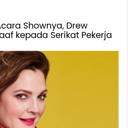
Acara Shownya, Drew
af kepada Serikat Pekerja