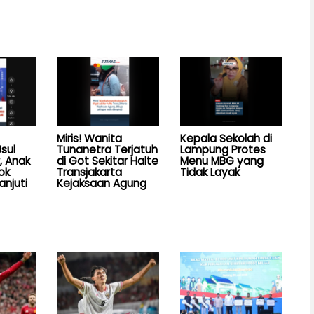
Miris! Wanita
Kepala Sekolah di
sul
Tunanetra Terjatuh
Lampung Protes
, Anak
di Got Sekitar Halte
Menu MBG yang
ok
Transjakarta
Tidak Layak
anjuti
Kejaksaan Agung