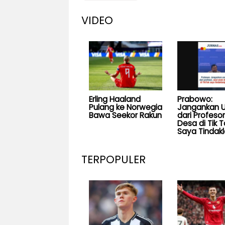
VIDEO
Erling Haaland
Prabowo:
Pulang ke Norwegia
Jangankan U
Bawa Seekor Rakun
dari Profesor
Desa di Tik T
Saya Tindakl
TERPOPULER