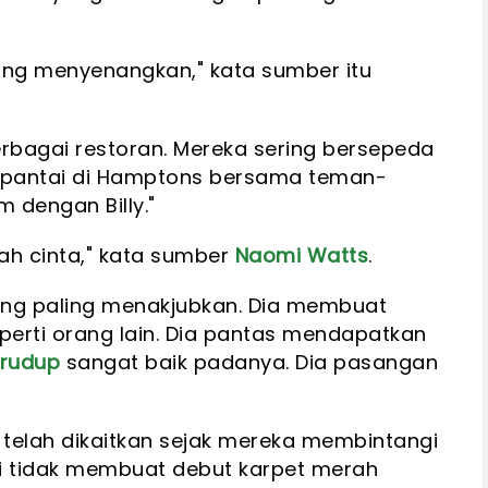
ang menyenangkan," kata sumber itu
rbagai restoran. Mereka sering bersepeda
di pantai di Hamptons bersama teman-
 dengan Billy."
ah cinta," kata sumber
Naomi Watts
.
yang paling menakjubkan. Dia membuat
perti orang lain. Dia pantas mendapatkan
Crudup
sangat baik padanya. Dia pasangan
telah dikaitkan sejak mereka membintangi
api tidak membuat debut karpet merah