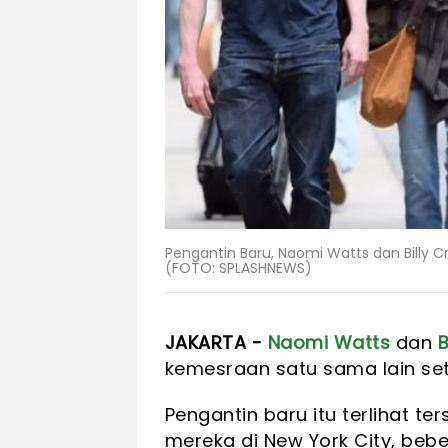
Pengantin Baru, Naomi Watts dan Billy 
(FOTO: SPLASHNEWS)
JAKARTA -
Naomi Watts
dan
B
kemesraan satu sama lain set
Pengantin baru itu terlihat t
mereka di New York City, beb