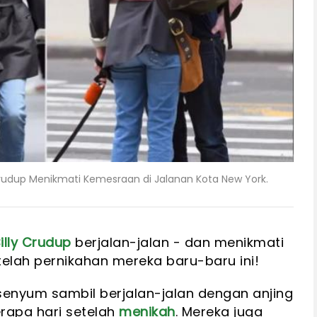
Crudup Menikmati Kemesraan di Jalanan Kota New York.
illy Crudup
berjalan-jalan - dan menikmati
elah pernikahan mereka baru-baru ini!
ersenyum sambil berjalan-jalan dengan anjing
erapa hari setelah
menikah
. Mereka juga