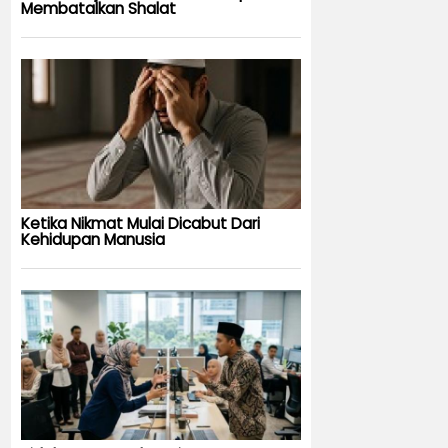
Membatalkan Shalat
Ketika Nikmat Mulai Dicabut Dari
Kehidupan Manusia