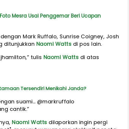
Foto Mesra Usai Penggemar Beri Ucapan
dengan Mark Ruffalo, Sunrise Coigney, Josh
ng ditunjukkan
Naomi Watts
di pos lain.
hamilton,” tulis
Naomi Watts
di atas
tamaan Tersendiri Menikahi Janda?
engan suami… @markruffalo
ng cantik.”
nya,
Naomi Watts
dilaporkan ingin pergi