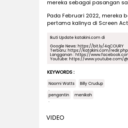
mereka sebagai pasangan sa
Pada Februari 2022, mereka b
pertama kalinya di Screen Act
Ikuti Update katakini.com di
Google News:
https://bit.ly/4qCOURY
Terbaru:
https://katakini.com/redir.ph
Langganan :
https://www.facebook.co
Youtube:
https://www.youtube.com/@j
KEYWORDS :
Naomi Watts
Billy Crudup
.
pengantin
menikah
.
VIDEO