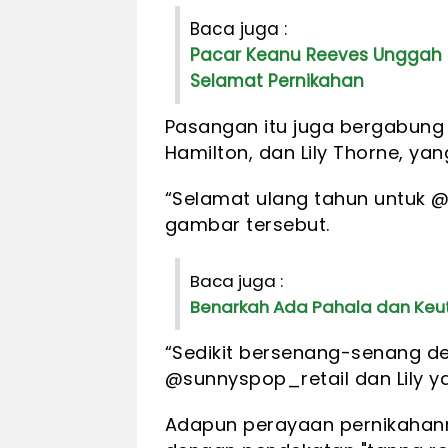
Baca juga :
Pacar Keanu Reeves Unggah 
Selamat Pernikahan
Pasangan itu juga bergabung 
Hamilton, dan Lily Thorne, ya
“Selamat ulang tahun untuk @j
gambar tersebut.
Baca juga :
Benarkah Ada Pahala dan Keu
“Sedikit bersenang-senang d
@sunnyspop_retail dan Lily ya
Adapun perayaan pernikahan