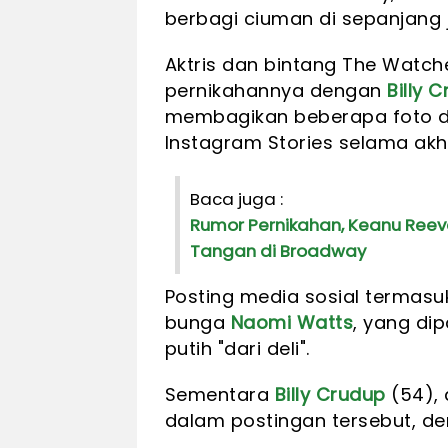
berbagi ciuman di sepanjang 
Aktris dan bintang The Watch
pernikahannya dengan
Billy 
membagikan beberapa foto di b
Instagram Stories selama akhi
Baca juga :
Rumor Pernikahan, Keanu Ree
Tangan di Broadway
Posting media sosial termasu
bunga
Naomi Watts
, yang d
putih "dari deli".
Sementara
Billy Crudup
(54), 
dalam postingan tersebut, den