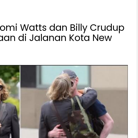
omi Watts dan Billy Crudup
an di Jalanan Kota New