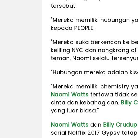
tersebut.
"Mereka memiliki hubungan y
kepada PEOPLE.
"Mereka suka berkencan ke be
keliling NYC dan nongkrong 
teman. Naomi selalu tersenyum
"Hubungan mereka adalah kis
"Mereka memiliki chemistry 
Naomi Watts
tertawa tidak se
cinta dan kebahagiaan.
Billy 
yang luar biasa."
Naomi Watts
dan
Billy Crudup
serial Netflix 2017 Gypsy tet