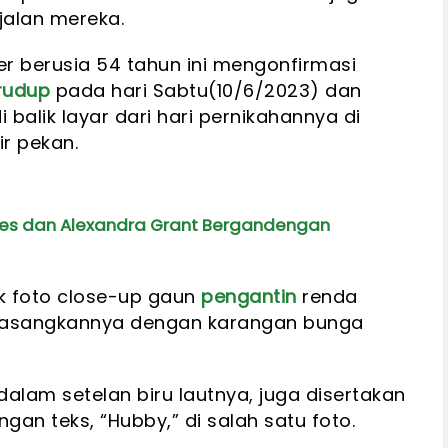
jalan mereka.
er berusia 54 tahun ini mengonfirmasi
Crudup
pada hari Sabtu(10/6/2023) dan
alik layar dari hari pernikahannya di
r pekan.
ves dan Alexandra Grant Bergandengan
k foto close-up gaun
pengantin
renda
ipasangkannya dengan karangan bunga
dalam setelan biru lautnya, juga disertakan
gan teks, “Hubby,” di salah satu foto.