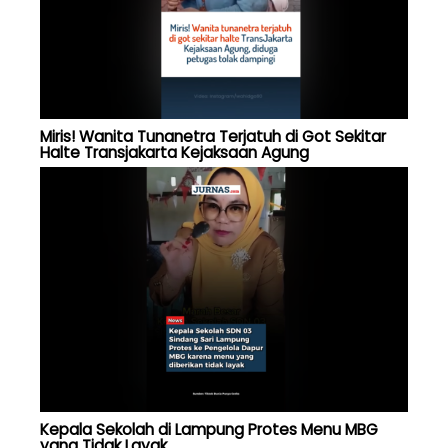
Miris! Wanita Tunanetra Terjatuh di Got Sekitar
Halte Transjakarta Kejaksaan Agung
Kepala Sekolah di Lampung Protes Menu MBG
yang Tidak Layak