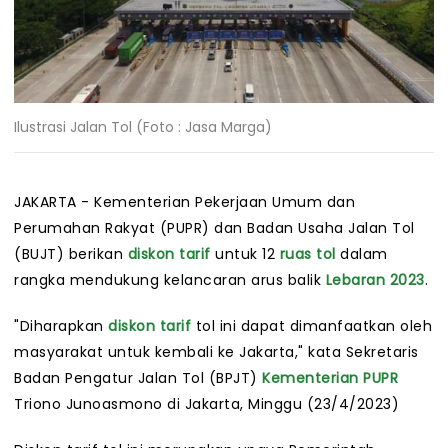
Ilustrasi Jalan Tol (Foto : Jasa Marga)
JAKARTA - Kementerian Pekerjaan Umum dan
Perumahan Rakyat (PUPR) dan Badan Usaha Jalan Tol
(BUJT) berikan
diskon tarif
untuk 12
ruas tol
dalam
rangka mendukung kelancaran arus balik
Lebaran 2023
.
"Diharapkan
diskon tarif
tol ini dapat dimanfaatkan oleh
masyarakat untuk kembali ke Jakarta," kata Sekretaris
Badan Pengatur Jalan Tol (BPJT)
Kementerian PUPR
Triono Junoasmono di Jakarta, Minggu (23/4/2023)