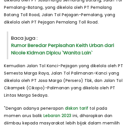
dikelola oleh PT Jasamarga Semarang Batang, Jalan Tol
Pemalang-Batang, yang dikelola oleh PT Pemalang
Batang Toll Road, Jalan Tol Pejagan-Pemalang, yang
dikelola oleh PT Pejagan Pemalang Toll Road.
Baca juga :
Rumor Beredar Perpisahan Keith Urban dari
Nicole Kidman Dipicu `Wanita Lain`
Kemudian Jalan Tol Kanci-Pejagan yang dikelola oleh PT
Semesta Marga Raya, Jalan Tol Palimanan-Kanci yang
dikelola oleh PT Jasa Marga (Persero) Tbk, dan Jalan Tol
Cikampek (Cikopo)-Palimanan yang dikelola oleh PT
Lintas Marga Sedaya.
"Dengan adanya penerapan
diskon tarif
tol pada
momen arus balik
Lebaran 2023
ini, diharapkan dan
diimbau kepada masyarakat lebih bijak dalam memilih