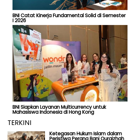
BNI Catat Kinerja Fundamental Solid di Semester
I 2026
BNI Siapkan Layanan Multicurrency untuk
Mahasiswa Indonesia di Hong Kong
TERKINI
Ketegasan Hukum Islam dalam
Peristiwa Perang Bani Quraizhah