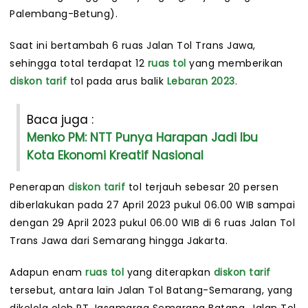
Palembang-Betung).
Saat ini bertambah 6 ruas Jalan Tol Trans Jawa,
sehingga total terdapat 12
ruas tol
yang memberikan
diskon tarif
tol pada arus balik
Lebaran 2023
.
Baca juga :
Menko PM: NTT Punya Harapan Jadi Ibu
Kota Ekonomi Kreatif Nasional
Penerapan
diskon tarif
tol terjauh sebesar 20 persen
diberlakukan pada 27 April 2023 pukul 06.00 WIB sampai
dengan 29 April 2023 pukul 06.00 WIB di 6 ruas Jalan Tol
Trans Jawa dari Semarang hingga Jakarta.
Adapun enam
ruas tol
yang diterapkan
diskon tarif
tersebut, antara lain Jalan Tol Batang-Semarang, yang