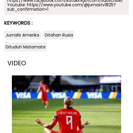
https://www.facebook.com/katakinidotcom/subscribe/
Youtube:
https://www.youtube.com/@jurnastv1825?
sub_confirmation=1
KEYWORDS :
Jurnalis Amerika
Ditahan Rusia
.
Dituduh Matamata
VIDEO