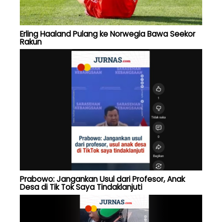
Erling Haaland Pulang ke Norwegia Bawa Seekor
Rakun
Prabowo: Jangankan Usul dari Profesor, Anak
Desa di Tik Tok Saya Tindaklanjuti