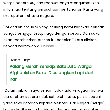
warga negara AS, dan menuduhnya mengumpulkan
informasi tentang perusahaan pertahanan Rusia yang
merupakan rahasia negara.
"Ini adalah sesuatu yang sedang kami kerjakan dengan
sangat sengaja, tetapi juga dengan cepat. Dan saya
akan membiarkan proses itu berjalan," kata Blinken
kepada wartawan di Brussel.
Baca juga :
Palang Merah Bersiap, Satu Juta Warga
Afghanistan Bakal Dipulangkan Lagi dari
Iran
"Dalam pikiran saya sendiri, tidak ada keraguan bahwa
dia ditahan secara tidak sah oleh Rusia, persis seperti
yang saya katakan kepada Menteri Luar Negeri (Sergei)
Lavrov ketika saya berbicara dengannya akhir pekan