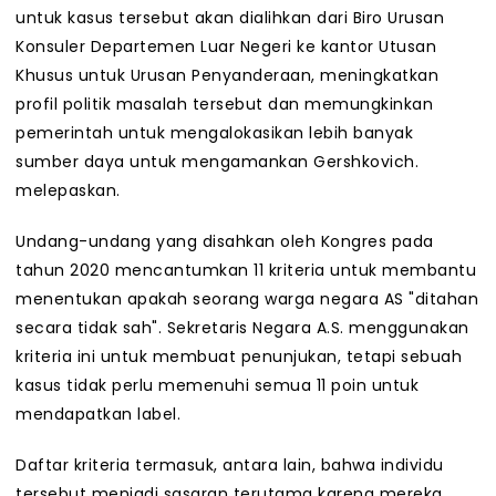
untuk kasus tersebut akan dialihkan dari Biro Urusan
Konsuler Departemen Luar Negeri ke kantor Utusan
Khusus untuk Urusan Penyanderaan, meningkatkan
profil politik masalah tersebut dan memungkinkan
pemerintah untuk mengalokasikan lebih banyak
sumber daya untuk mengamankan Gershkovich.
melepaskan.
Undang-undang yang disahkan oleh Kongres pada
tahun 2020 mencantumkan 11 kriteria untuk membantu
menentukan apakah seorang warga negara AS "ditahan
secara tidak sah". Sekretaris Negara A.S. menggunakan
kriteria ini untuk membuat penunjukan, tetapi sebuah
kasus tidak perlu memenuhi semua 11 poin untuk
mendapatkan label.
Daftar kriteria termasuk, antara lain, bahwa individu
tersebut menjadi sasaran terutama karena mereka