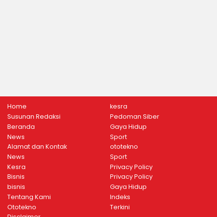
Home
kesra
Susunan Redaksi
Pedoman Siber
Beranda
Gaya Hidup
News
Sport
Alamat dan Kontak
ototekno
News
Sport
Kesra
Privacy Policy
Bisnis
Privacy Policy
bisnis
Gaya Hidup
Tentang Kami
Indeks
Ototekno
Terkini
Disclaimer