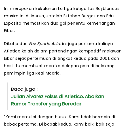
Ini merupakan kekalahan La Liga ketiga Los Rojiblancos
musim ini di Ipurua, setelah Esteban Burgos dan Edu
Exposito memastikan dua gol penentu kemenangan
Eibar.
Dikutip dari
Fox Sports Asia
, ini juga pertama kalinya
Atletico kalah dalam pertandingan kompetitif melawan
Eibar sejak pertemuan di tingkat kedua pada 2001, dan
hasil itu membuat mereka delapan poin di belakang
pemimpin liga Real Madrid.
Baca juga :
Julian Alvarez Fokus di Atletico, Abaikan
Rumor Transfer yang Beredar
"Kami memulai dengan buruk. Kami tidak bermain di
babak pertama. Di babak kedua, kami baik-baik saja