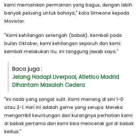
kami memainkan permainan yang bagus, dengan lebih
banyak peluang untuk bahaya," kata Simeone kepada
Movistar.
"Kami kehilangan setengah (babak). Kembali pada
bulan Oktober, kami kehilangan separuh dan kami
kembali melakukan itu. Ini tanggung jawab saya."
Baca juga :
Jelang Hadapi Liverpool, Atletico Madrid
Dihantam Masalah Cedera
"Ini nada yang sangat sulit. Kami menang di sini 1-0
atau 2-1. Hari ini adalah game yang serupa. Mereka
mengambil keuntungan dari kurangnya perhatian kami
di babak pertama dan kami bisa mencetak gol di babak
kedua."