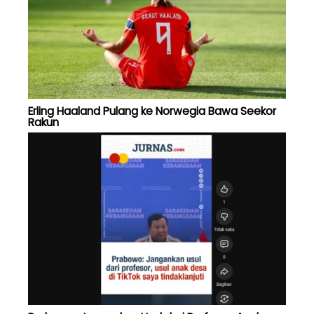
Erling Haaland Pulang ke Norwegia Bawa Seekor
Rakun