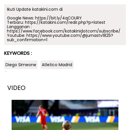
Ikuti Update katakini.com di
Google News:
https://bit.ly/4qCOURY
Terbaru:
https://katakini.com/redir.php?p=latest
Langganan :
https://www.facebook.com/katakinidotcom/subscribe/
Youtube:
https://www.youtube.com/@jurnastv1825?
sub_confirmation=1
KEYWORDS :
Diego Simeone
Atletico Madrid
.
VIDEO