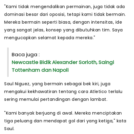
"Kami tidak mengendalikan permainan, juga tidak ada
dominasi besar dari oposisi, tetapi kami tidak bermain.
Mereka bermain seperti biasa, dengan intensitas, ide
yang sangat jelas, konsep yang dibutuhkan tim. Saya
mengucapkan selamat kepada mereka."
Baca juga :
Newcastle Bidik Alexander Sorloth, Saingi
Tottenham dan Napoli
Saul Niguez, yang bermain sebagai bek kiri, juga
mengakui kekhawatiran tentang cara Atletico terlalu
sering memulai pertandingan dengan lambat.
"Kami banyak berjuang di awal. Mereka menciptakan
tiga peluang dan mendapat gol dari yang ketiga," kata
Saul.