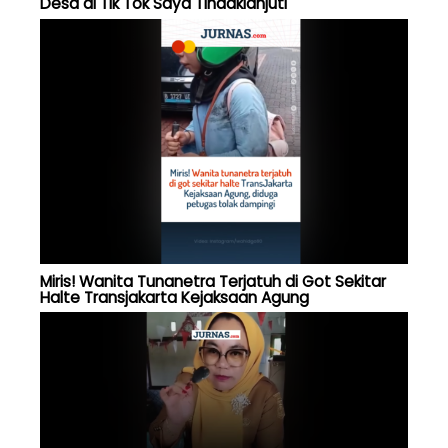
Desa di Tik Tok Saya Tindaklanjuti
Miris! Wanita Tunanetra Terjatuh di Got Sekitar
Halte Transjakarta Kejaksaan Agung