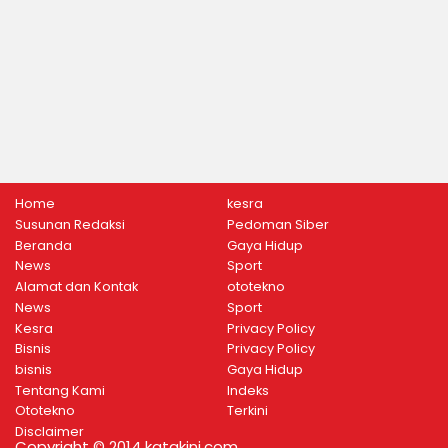
Home
kesra
Susunan Redaksi
Pedoman Siber
Beranda
Gaya Hidup
News
Sport
Alamat dan Kontak
ototekno
News
Sport
Kesra
Privacy Policy
Bisnis
Privacy Policy
bisnis
Gaya Hidup
Tentang Kami
Indeks
Ototekno
Terkini
Disclaimer
Copyright © 2014 katakini.com