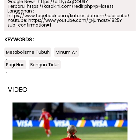
Google News:
https://bit.ly/4qCOURY
Terbaru:
https://katakini.com/redir.php?p=latest
Langganan :
https://www.facebook.com/katakinidotcom/subscribe/
Youtube:
https://www.youtube.com/@jurnastv1825?
sub_confirmation=1
KEYWORDS :
Metabolisme Tubuh
Minum Air
.
Pagi Hari
Bangun Tidur
.
VIDEO