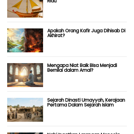
Riau
Apakah Orang Kafir Juga Dihisab Di
Akhirat?
Mengapa Niat Baik Bisa Menjadi
Bernilai dalam Amal?
Sejarah Dinasti Umayyah, Kerajaan
Pertama Dalam Sejarah Islam