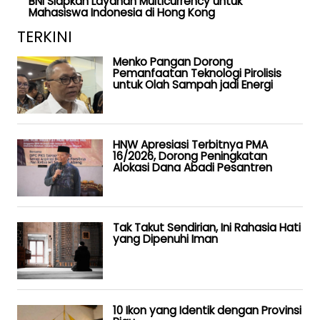
BNI Siapkan Layanan Multicurrency untuk
Mahasiswa Indonesia di Hong Kong
TERKINI
Menko Pangan Dorong
Pemanfaatan Teknologi Pirolisis
untuk Olah Sampah jadi Energi
HNW Apresiasi Terbitnya PMA
16/2026, Dorong Peningkatan
Alokasi Dana Abadi Pesantren
Tak Takut Sendirian, Ini Rahasia Hati
yang Dipenuhi Iman
10 Ikon yang Identik dengan Provinsi