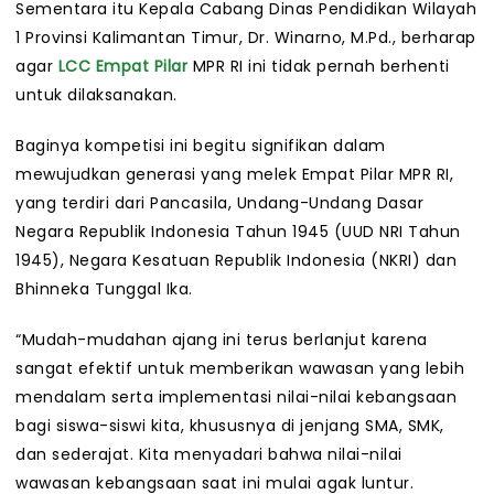
Sementara itu Kepala Cabang Dinas Pendidikan Wilayah
1 Provinsi Kalimantan Timur, Dr. Winarno, M.Pd., berharap
agar
LCC Empat Pilar
MPR RI ini tidak pernah berhenti
untuk dilaksanakan.
Baginya kompetisi ini begitu signifikan dalam
mewujudkan generasi yang melek Empat Pilar MPR RI,
yang terdiri dari Pancasila, Undang-Undang Dasar
Negara Republik Indonesia Tahun 1945 (UUD NRI Tahun
1945), Negara Kesatuan Republik Indonesia (NKRI) dan
Bhinneka Tunggal Ika.
“Mudah-mudahan ajang ini terus berlanjut karena
sangat efektif untuk memberikan wawasan yang lebih
mendalam serta implementasi nilai-nilai kebangsaan
bagi siswa-siswi kita, khususnya di jenjang SMA, SMK,
dan sederajat. Kita menyadari bahwa nilai-nilai
wawasan kebangsaan saat ini mulai agak luntur.