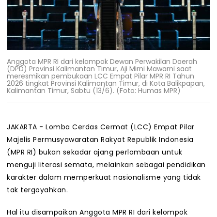
Anggota MPR RI dari kelompok Dewan Perwakilan Daerah
(DPD) Provinsi Kalimantan Timur, Aji Mirni Mawarni saat
meresmikan pembukaan LCC Empat Pilar MPR RI Tahun
2026 tingkat Provinsi Kalimantan Timur, di Kota Balikpapan,
Kalimantan Timur, Sabtu (13/6). (Foto: Humas MPR)
JAKARTA - Lomba Cerdas Cermat (LCC) Empat Pilar
Majelis Permusyawaratan Rakyat Republik Indonesia
(MPR RI) bukan sekadar ajang perlombaan untuk
menguji literasi semata, melainkan sebagai pendidikan
karakter dalam memperkuat nasionalisme yang tidak
tak tergoyahkan.
Hal itu disampaikan Anggota MPR RI dari kelompok