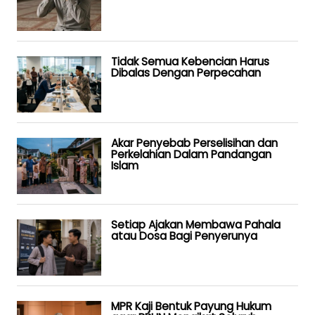
Tidak Semua Kebencian Harus
Dibalas Dengan Perpecahan
Akar Penyebab Perselisihan dan
Perkelahian Dalam Pandangan
Islam
Setiap Ajakan Membawa Pahala
atau Dosa Bagi Penyerunya
MPR Kaji Bentuk Payung Hukum