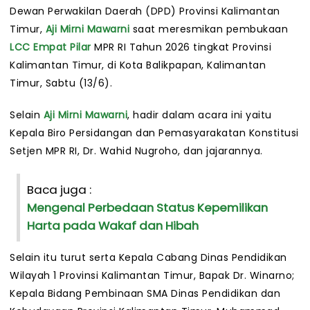
Dewan Perwakilan Daerah (DPD) Provinsi Kalimantan
Timur,
Aji Mirni Mawarni
saat meresmikan pembukaan
LCC Empat Pilar
MPR RI Tahun 2026 tingkat Provinsi
Kalimantan Timur, di Kota Balikpapan, Kalimantan
Timur, Sabtu (13/6).
Selain
Aji Mirni Mawarni
, hadir dalam acara ini yaitu
Kepala Biro Persidangan dan Pemasyarakatan Konstitusi
Setjen MPR RI, Dr. Wahid Nugroho, dan jajarannya.
Baca juga :
Mengenal Perbedaan Status Kepemilikan
Harta pada Wakaf dan Hibah
Selain itu turut serta Kepala Cabang Dinas Pendidikan
Wilayah 1 Provinsi Kalimantan Timur, Bapak Dr. Winarno;
Kepala Bidang Pembinaan SMA Dinas Pendidikan dan