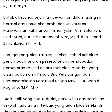
RI,” tuturnya.
Untuk diketahui, sejumlah dewan juri dalam ajang ini
berasal dari unsur akademisi dari Universitas
Mulawarman Kalimantan Timur, yakni Alim Salamah.,
S.Pd., M.Pd; Nur Fitri Handayani, S.Pd, M.Pd; dan Triandi
Bimankalid, S.H., M.H.
Sebagai rangkaian tak terpisahkan, sehari sebelum
perlombaan seluruh peserta telah mendapatkan
pemaparan materi dalam technical meeting yang
disampaikan oleh Kepala Biro Persidangan dan
Pemasyarakatan Konstitusi Setjen MPR RI, Dr. Wahid
Nugroho, S.I.P., M.I.P.
“Adik-adik yang duduk di sini, perwakilan dari sembilan
sekolah, adalah tim terbaik yang telah lolos seleksi di