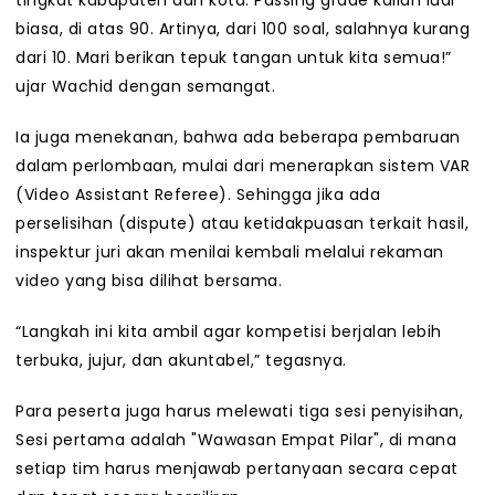
tingkat kabupaten dan kota. Passing grade kalian luar
biasa, di atas 90. Artinya, dari 100 soal, salahnya kurang
dari 10. Mari berikan tepuk tangan untuk kita semua!”
ujar Wachid dengan semangat.
Ia juga menekanan, bahwa ada beberapa pembaruan
dalam perlombaan, mulai dari menerapkan sistem VAR
(Video Assistant Referee). Sehingga jika ada
perselisihan (dispute) atau ketidakpuasan terkait hasil,
inspektur juri akan menilai kembali melalui rekaman
video yang bisa dilihat bersama.
“Langkah ini kita ambil agar kompetisi berjalan lebih
terbuka, jujur, dan akuntabel,” tegasnya.
Para peserta juga harus melewati tiga sesi penyisihan,
Sesi pertama adalah "Wawasan Empat Pilar", di mana
setiap tim harus menjawab pertanyaan secara cepat