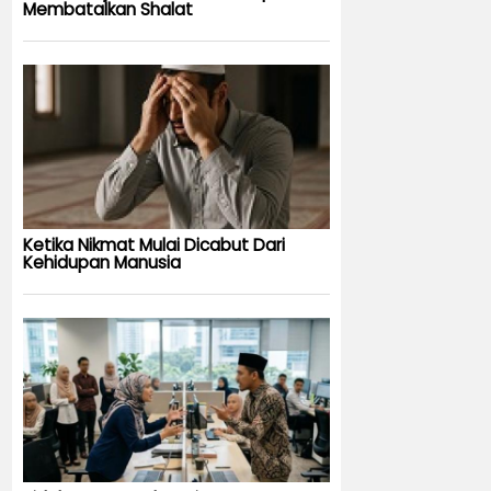
Membatalkan Shalat
Ketika Nikmat Mulai Dicabut Dari
Kehidupan Manusia