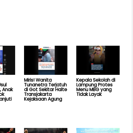
Miris! Wanita
Kepala Sekolah di
sul
Tunanetra Terjatuh
Lampung Protes
, Anak
di Got Sekitar Halte
Menu MBG yang
ok
Transjakarta
Tidak Layak
anjuti
Kejaksaan Agung