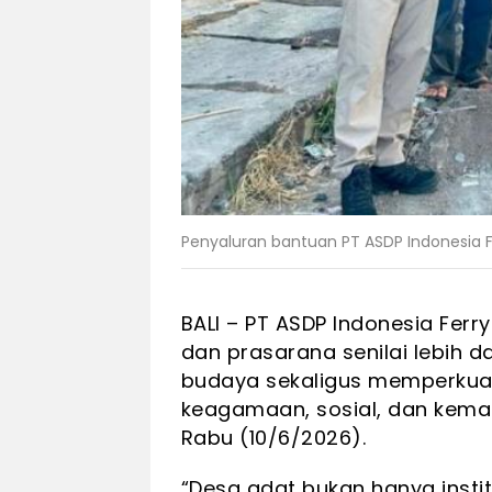
Penyaluran bantuan PT ASDP Indonesia Fe
BALI – PT ASDP Indonesia Fer
dan prasarana senilai lebih d
budaya sekaligus memperkuat 
keagamaan, sosial, dan kemas
Rabu (10/6/2026).
“Desa adat bukan hanya instit