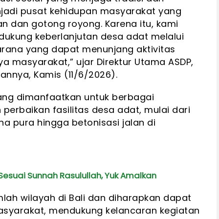
enjadi pusat kehidupan masyarakat yang
 dan gotong royong. Karena itu, kami
dukung keberlanjutan desa adat melalui
rana yang dapat menunjang aktivitas
a masyarakat,” ujar Direktur Utama ASDP,
annya, Kamis (11/6/2026).
ng dimanfaatkan untuk berbagai
rbaikan fasilitas desa adat, mulai dari
a pura hingga betonisasi jalan di
esuai Sunnah Rasulullah, Yuk Amalkan
lah wilayah di Bali dan diharapkan dapat
masyarakat, mendukung kelancaran kegiatan