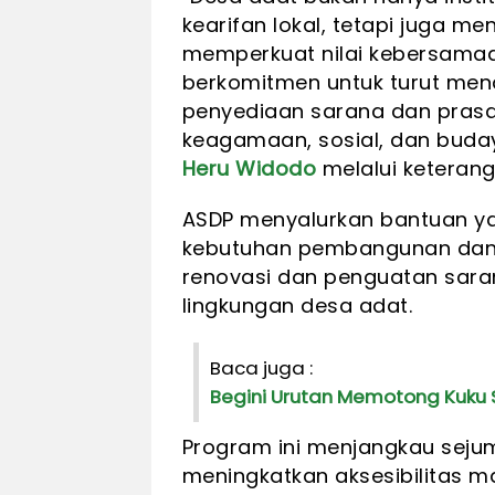
kearifan lokal, tetapi juga m
memperkuat nilai kebersamaan
berkomitmen untuk turut men
penyediaan sarana dan prasa
keagamaan, sosial, dan buday
Heru Widodo
melalui keterang
ASDP menyalurkan bantuan ya
kebutuhan pembangunan dan pe
renovasi dan penguatan saran
lingkungan desa adat.
Baca juga :
Begini Urutan Memotong Kuku S
Program ini menjangkau sejum
meningkatkan aksesibilitas 