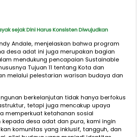
ak sejak Dini Harus Konsisten Diwujudkan
indy Andale, menjelaskan bahwa program
a desa adat ini juga merupakan bagian
alam mendukung pencapaian Sustainable
ususnya Tujuan 11 tentang Kota dan
n melalui pelestarian warisan budaya dan
gunan berkelanjutan tidak hanya berfokus
struktur, tetapi juga mencakup upaya
ta memperkuat ketahanan sosial
 kepada desa adat dan pura, kami ingin
kan komunitas yang inklusif, tangguh, dan