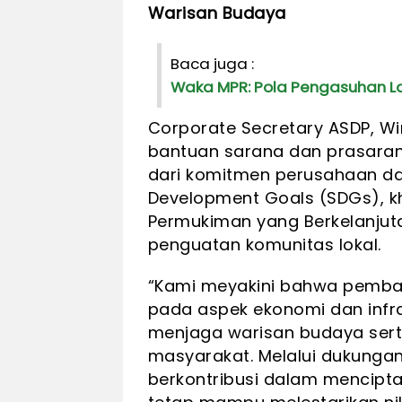
Warisan Budaya
Baca juga :
Waka MPR: Pola Pengasuhan Lay
Corporate Secretary ASDP, W
bantuan sarana dan prasaran
dari komitmen perusahaan d
Development Goals (SDGs), kh
Permukiman yang Berkelanjuta
penguatan komunitas lokal.
“Kami meyakini bahwa pemban
pada aspek ekonomi dan infra
menjaga warisan budaya ser
masyarakat. Melalui dukungan
berkontribusi dalam mencipta