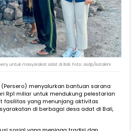
rry untuk masyarakat adat di Bali. Foto: asdp/katakini
ry (Persero) menyalurkan bantuan sarana
ari Rp1 miliar untuk mendukung pelestarian
fasilitas yang menunjang aktivitas
yarakatan di berbagai desa adat di Bali,
usi sosial yang menjaga tradisi dan