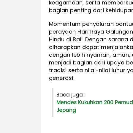
keagamaan, serta memperkuat
bagian penting dari kehidupa
Momentum penyaluran bantuan
perayaan Hari Raya Galungan
Hindu di Bali. Dengan sarana
diharapkan dapat menjalanka
dengan lebih nyaman, aman, da
menjadi bagian dari upaya b
tradisi serta nilai-nilai luhur
generasi.
Baca juga :
Mendes Kukuhkan 200 Pemuda
Jepang