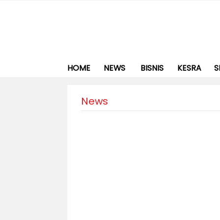
HOME
NEWS
BISNIS
KESRA
S
News