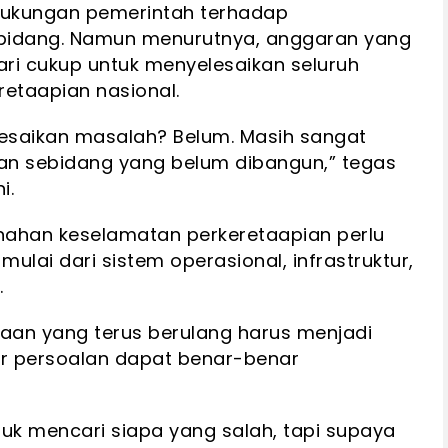
dukungan pemerintah terhadap
bidang. Namun menurutnya, anggaran yang
dari cukup untuk menyelesaikan seluruh
etaapian nasional.
elesaikan masalah? Belum. Masih sangat
tasan sebidang yang belum dibangun,” tegas
i.
benahan keselamatan perkeretaapian perlu
ulai dari sistem operasional, infrastruktur,
.
aan yang terus berulang harus menjadi
r persoalan dapat benar-benar
 untuk mencari siapa yang salah, tapi supaya