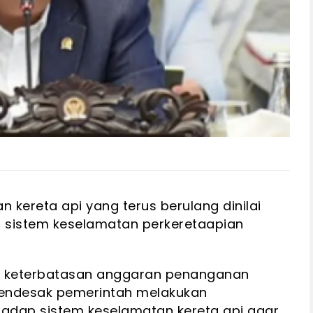
 kereta api yang terus berulang dinilai
 sistem keselamatan perkeretaapian
i keterbatasan anggaran penanganan
mendesak pemerintah melakukan
dap sistem keselamatan kereta api agar