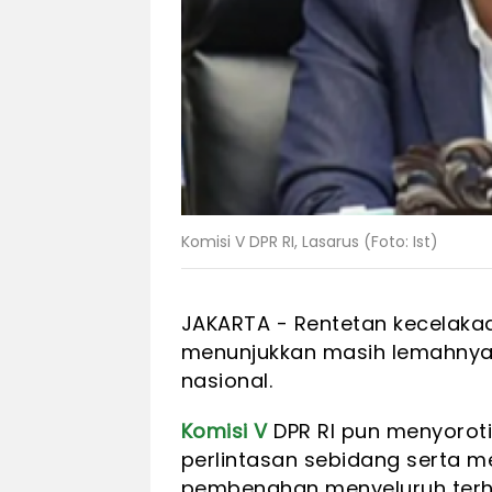
Komisi V DPR RI, Lasarus (Foto: Ist)
JAKARTA - Rentetan kecelakaan
menunjukkan masih lemahnya
nasional.
Komisi V
DPR RI pun menyorot
perlintasan sebidang serta 
pembenahan menyeluruh terha