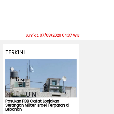
Jum'at, 07/08/2026 04:37 WIB
TERKINI
Pasukan PBB Catat Lonjakan
Serangan Militer Israel Terparah di
Lebanon