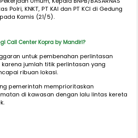
i Pekerjaan Umum, Kepala BNPB/BASARNAS
 Polri, KNKT, PT KAI dan PT KCI di Gedung
 pada Kamis (21/5).
Call Center Kopra by Mandiri?
nggaran untuk pembenahan perlintasan
karena jumlah titik perlintasan yang
pai ribuan lokasi.
ong pemerintah memprioritaskan
matan di kawasan dengan lalu lintas kereta
k.