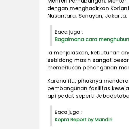
Menteri Perhubungan, Menter
dengan menghadirkan Korlantas
Nusantara, Senayan, Jakarta,
Baca juga :
Bagaimana cara menghubungi 
Ia menjelaskan, kebutuhan a
sebidang masih sangat besar 
memerlukan penanganan menca
Karena itu, pihaknya mendor
pembangunan fasilitas kesela
api padat seperti Jabodetabe
Baca juga :
Kopra Report by Mandiri