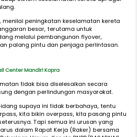
ulang.
s, menilai peningkatan keselamatan kereta
nggaran besar, terutama untuk
dang melalui pembangunan flyover,
n palang pintu dan penjaga perlintasan.
l Center Mandiri Kopra
matan tidak bisa diselesaikan secara
gsung dengan perlindungan masyarakat.
bidang supaya ini tidak berbahaya, tentu
erpass, kita bikin overpass, kita pasang pintu
eterusnya. Tapi semua ini urusan yang
sarus dalam Rapat Kerja (Raker) bersama