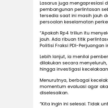
Lasarus juga mengapresiasi 
pembangunan perlintasan se
tersedia saat ini masih jauh 
persoalan keselamatan perker
“Apakah Rp4 triliun itu meny
jauh. Ada ribuan titik perlin
Politisi Fraksi PDI-Perjuangan in
Lebih lanjut, ia menilai pem
dilakukan secara menyeluruh, m
hingga investigasi kecelakaan
Menurutnya, berbagai kecelak
momentum evaluasi agar aka
diselesaikan.
“Kita ingin ini selesai. Tidak