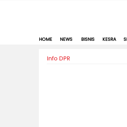
HOME
NEWS
BISNIS
KESRA
S
Info DPR