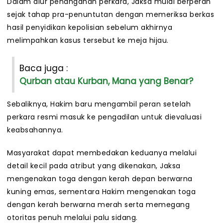
Dalam alur penanganan perkara, Jaksa mulai berperan
sejak tahap pra-penuntutan dengan memeriksa berkas
hasil penyidikan kepolisian sebelum akhirnya
melimpahkan kasus tersebut ke meja hijau.
Baca juga :
Qurban atau Kurban, Mana yang Benar?
Sebaliknya, Hakim baru mengambil peran setelah
perkara resmi masuk ke pengadilan untuk dievaluasi
keabsahannya.
Masyarakat dapat membedakan keduanya melalui
detail kecil pada atribut yang dikenakan, Jaksa
mengenakan toga dengan kerah depan berwarna
kuning emas, sementara Hakim mengenakan toga
dengan kerah berwarna merah serta memegang
otoritas penuh melalui palu sidang.