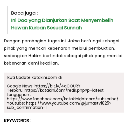
Baca juga :
Ini Doa yang Dianjurkan Saat Menyembelih
Hewan Kurban Sesuai Sunnah
Dengan pembagian tugas ini, Jaksa berfungsi sebagai
pihak yang mencari kebenaran melalui pembuktian,
sedangkan Hakim bertindak sebagai pihak yang menilai
kebenaran demi keadilan.
Ikuti Update katakini.com di
Google News:
https://bit.ly/4qCOURY
Terbaru:
https://katakini.com/redir.php?p=latest
Langganan :
https://www.facebook.com/katakinidotcom/subscribe/
Youtube:
https://www.youtube.com/@jurnastv1825?
sub_confirmation=1
KEYWORDS :