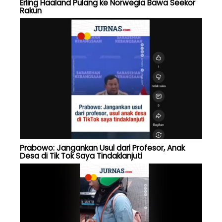
Erling Haaland Pulang ke Norwegia Bawa Seekor
Rakun
Prabowo: Jangankan Usul dari Profesor, Anak
Desa di Tik Tok Saya Tindaklanjuti