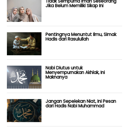
Tidak Sempurna Iman Seseorang
Jika Belum Memiliki Sikap Ini
Pentingnya Menuntut Ilmu, Simak
Hadis dari Rasulullah
Nabi Diutus untuk
Menyempurnakan Akhlak, Ini
Maknanya
Jangan Sepelekan Niat, Ini Pesan
dari Hadis Nabi Muhammad