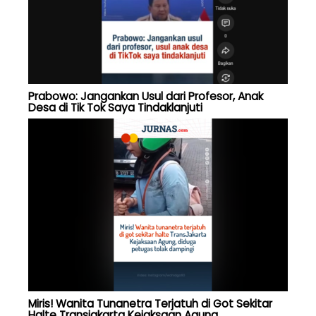
Prabowo: Jangankan Usul dari Profesor, Anak
Desa di Tik Tok Saya Tindaklanjuti
Miris! Wanita Tunanetra Terjatuh di Got Sekitar
Halte Transjakarta Kejaksaan Agung