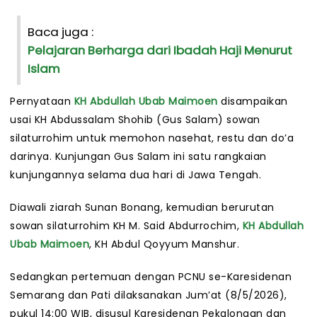
Baca juga :
Pelajaran Berharga dari Ibadah Haji Menurut
Islam
Pernyataan
KH Abdullah Ubab Maimoen
disampaikan
usai KH Abdussalam Shohib (Gus Salam) sowan
silaturrohim untuk memohon nasehat, restu dan do’a
darinya. Kunjungan Gus Salam ini satu rangkaian
kunjungannya selama dua hari di Jawa Tengah.
Diawali ziarah Sunan Bonang, kemudian berurutan
sowan silaturrohim KH M. Said Abdurrochim,
KH Abdullah
Ubab Maimoen
, KH Abdul Qoyyum Manshur.
Sedangkan pertemuan dengan PCNU se-Karesidenan
Semarang dan Pati dilaksanakan Jum’at (8/5/2026),
pukul 14:00 WIB, disusul Karesidenan Pekalongan dan