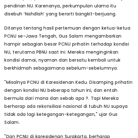
pendirian NU. Karenanya, perkumpulan ulama itu
disebuh ‘Nahdlah’ yang berarti bangkit-berjuang.
Ditanya tentang hasil pertemuan dengan ketua-ketua
PCNU se-Jawa Tengah, Gus Salam mengambarkan
hampir sebagian besar PCNU prihatin terhadap kondisi
NU, terutama PBNU saat ini. Mereka menginginkan
kondisi damai, nyaman dan bersatu kembali untuk
berkhidmah sebagaimana sebelum-sebelumnya.
"Misalnya PCNU di Karesidenan Kedu. Disamping prihatin
dengan kondisi NU beberapa tahun ini, dan entah
bermula dari mana dan sebab apa ?. Tapi Mereka
berharap ada rekonsiliasi nasional di tubuh NU supaya
tidak ada lagi ketegangan-ketegangan," ujar Gus
Salam.
"Dan PCNU di karesidenan Surakarta, berharap