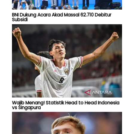
BNI Dukung Acara Akad Massal 62.710 Debitur
Subsidi
Wajib Menang! Statistik Head to Head Indonesia
vs Singapura