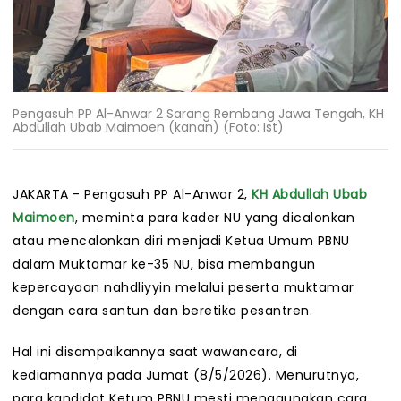
Pengasuh PP Al-Anwar 2 Sarang Rembang Jawa Tengah, KH
Abdullah Ubab Maimoen (kanan) (Foto: Ist)
JAKARTA - Pengasuh PP Al-Anwar 2,
KH Abdullah Ubab
Maimoen
, meminta para kader NU yang dicalonkan
atau mencalonkan diri menjadi Ketua Umum PBNU
dalam Muktamar ke-35 NU, bisa membangun
kepercayaan nahdliyyin melalui peserta muktamar
dengan cara santun dan beretika pesantren.
Hal ini disampaikannya saat wawancara, di
kediamannya pada Jumat (8/5/2026). Menurutnya,
para kandidat Ketum PBNU mesti menggunakan cara