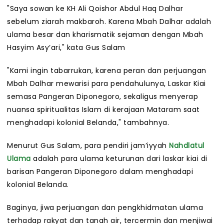
"Saya sowan ke KH Ali Qoishor Abdul Haq Dalhar
sebelum ziarah makbaroh. Karena Mbah Dalhar adalah
ulama besar dan kharismatik sejaman dengan Mbah
Hasyim Asy’ari," kata Gus Salam
"Kami ingin tabarrukan, karena peran dan perjuangan
Mbah Dalhar mewarisi para pendahulunya, Laskar Kiai
semasa Pangeran Diponegoro, sekaligus menyerap
nuansa spiritualitas Islam di kerajaan Mataram saat
menghadapi kolonial Belanda," tambahnya.
Menurut Gus Salam, para pendiri jam’iyyah
Nahdlatul
Ulama
adalah para ulama keturunan dari laskar kiai di
barisan Pangeran Diponegoro dalam menghadapi
kolonial Belanda.
Baginya, jiwa perjuangan dan pengkhidmatan ulama
terhadap rakyat dan tanah air, tercermin dan menjiwai