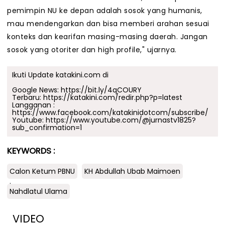
pemimpin NU ke depan adalah sosok yang humanis,
mau mendengarkan dan bisa memberi arahan sesuai
konteks dan kearifan masing-masing daerah. Jangan
sosok yang otoriter dan high profile," ujarnya.
Ikuti Update katakini.com di
Google News:
https://bit.ly/4qCOURY
Terbaru:
https://katakini.com/redir.php?p=latest
Langganan :
https://www.facebook.com/katakinidotcom/subscribe/
Youtube:
https://www.youtube.com/@jurnastv1825?
sub_confirmation=1
KEYWORDS :
Calon Ketum PBNU
KH Abdullah Ubab Maimoen
.
Nahdlatul Ulama
VIDEO