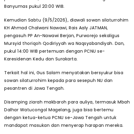
Banyumas pukul 20:00 WIB.
Kemudian Sabtu (9/5/2026), diawali sowan silaturrohim
KH Ahmad Chalwani Nawawi, Rais Aaly JATMAN,
pengasuh PP An-Nawawi Berjan, Purworejo sekaligus
Mursyid thoriqoh Qodiriyyah wa Naqsyabandiyah. Dan,
pukul 14:00 WIB pertemuan dengan PCNU se-
Karesidenan Kedu dan Surakarta.
Terkait hal ini, Gus Salam menyatakan bersyukur bisa
sowan silaturrohim kepada para sesepuh NU dan
pesantren di Jawa Tengah.
Disamping ziarah makbaroh para auliya, termasuk Mbah
Dalhar Watucongol Magelang, juga bisa bertemu
dengan ketua-ketua PCNU se-Jawa Tengah untuk
mandapat masukan dan menyerap harapan mereka.