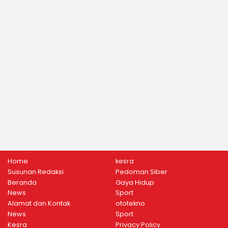
Home
kesra
Susunan Redaksi
Pedoman Siber
Beranda
Gaya Hidup
News
Sport
Alamat dan Kontak
ototekno
News
Sport
Kesra
Privacy Policy