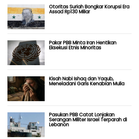
Otoritas Suriah Bongkar Korupsi Era
Assad Rp130 Miliar
Pakar PBB Minta Iran Hentikan
Eksekusi Etnis Minoritas
Kisah Nabi Ishaq dan Yaqub,
Meneladani Garis Kenabian Mulia
Pasukan PBB Catat Lonjakan
Serangan Militer Israel Terparah di
Lebanon