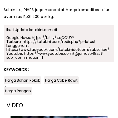
Selain itu, PIHPS juga mencatat harga komoditas telur
ayam ras Rp31.200 per kg.
Ikuti Update katakini.com di
Google News:
https://bit.ly/4qCOURY
Terbaru:
https://katakini.com/redir.php?p=latest
Langganan :
https://www.facebook.com/katakinidotcom/subscribe/
Youtube:
https://www.youtube.com/@jurnastv1825?
sub_confirmation=1
KEYWORDS :
Harga Bahan Pokok
Harga Cabe Rawit
.
Harga Pangan
VIDEO