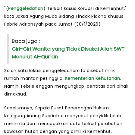
"(
Penggeledahan
) Terkait kasus Korupsi di Kemenhut,"
kata Jaksa Agung Muda Bidang Tindak Pidana Khusus
Febrie Adriansyah pada Jumat (30/1/2026)
Baca juga :
Ciri-Ciri Wanita yang Tidak Disukai Allah SWT
Menurut Al-Qur`an
Salah satu lokasi penggeledahan itu disebut milik
rumah mantan petinggi di
Kementerian Kehutanan
.
Namjn, Febrie enggan mengungkap identitas dari pihak
dimaksud.
Sebelumnya, Kepala Pusat Penerangan Hukum
Kejagung Anang Supriatna menyebut penyidik telah
meminta dan mencocokkan data terkait perubahan
kawasan hutan dengan yang dimiliki Kemenhut.