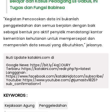
Belajar dari Kasus Pedagang Es Gabus, Ini
Tugas dan Fungsi Babinsa
"Kegiatan Pencocokan data ini bukanlah
penggeledahan dan semua berjalan dengan baik
sebagai bentuk pro aktif penyidik mendatangi kantor
kementrian kehutanan untuk mempercepat dan
memperoleh data sesuai yang dibutuhkan," jelasnya.
Ikuti Update katakini.com di
Google News:
https://bit.ly/4qCOURY
Terbaru:
https://katakini.com/redir.php?p=latest
Langganan :
https://www.facebook.com/katakinidotcom/subscribe/
Youtube:
https://www.youtube.com/@jurnastv1825?
sub_confirmation=1
KEYWORDS :
Kejaksaan Agung
Penggeledahan
.